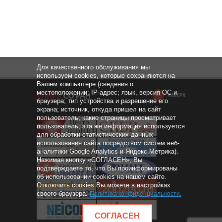
Для качественного обслуживания мы
используем cookies, которые сохраняются на
Вашем компьютере (сведения о
местоположении; IP-адрес; язык, версия ОС и
НАВЕРХ
браузера; тип устройства и разрешение его
экрана; источник, откуда пришел на сайт
пользователь; какие страницы просматривает
пользователь; эта же информация используется
для обработки статистических данных
использования сайта посредством систем веб-
аналитики Google Analytics и Яндекс.Метрика).
Нажимая кнопку «СОГЛАСЕН», Вы
подтверждаете то, что Вы проинформированы
об использовании cookies на нашем сайте.
Отключить cookies Вы можете в настройках
своего браузера.
Политика конфиденциальности
.
СОГЛАСЕН