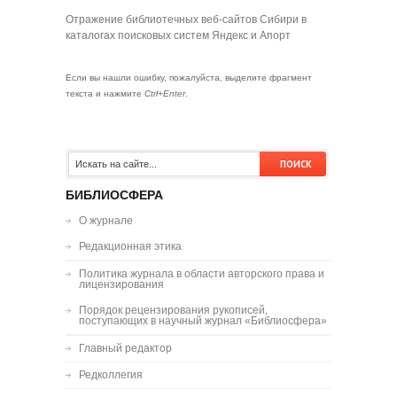
Отражение библиотечных веб-сайтов Сибири в
каталогах поисковых систем Яндекс и Апорт
Если вы нашли ошибку, пожалуйста, выделите фрагмент
текста и нажмите
Ctrl+Enter
.
БИБЛИОСФЕРА
О журнале
Редакционная этика
Политика журнала в области авторского права и
лицензирования
Порядок рецензирования рукописей,
поступающих в научный журнал «Библиосфера»
Главный редактор
Редколлегия