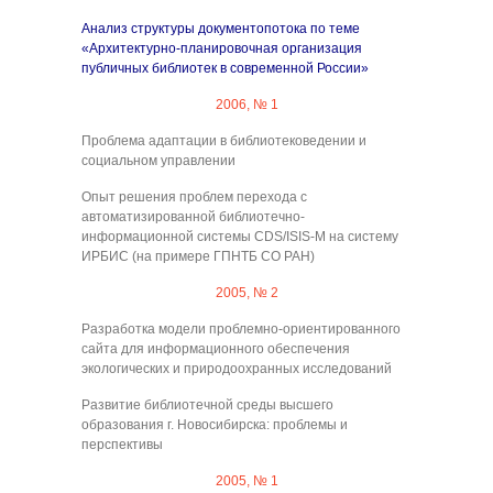
Анализ структуры документопотока по теме
«Архитектурно-планировочная организация
публичных библиотек в современной России»
2006, № 1
Проблема адаптации в библиотековедении и
социальном управлении
Опыт решения проблем перехода с
автоматизированной библиотечно-
информационной системы CDS/ISIS-М на систему
ИРБИС (на примере ГПНТБ СО РАН)
2005, № 2
Разработка модели проблемно-ориентированного
сайта для информационного обеспечения
экологических и природоохранных исследований
Развитие библиотечной среды высшего
образования г. Новосибирска: проблемы и
перспективы
2005, № 1