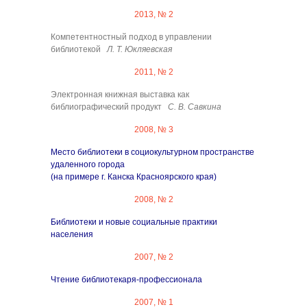
2013, № 2
Компетентностный подход в управлении
библиотекой
Л. Т. Юкляевская
2011, № 2
Электронная книжная выставка как
библиографический продукт
С. В. Савкина
2008, № 3
Место библиотеки в социокультурном пространстве
удаленного города
(на примере г. Канска Красноярского края)
2008, № 2
Библиотеки и новые социальные практики
населения
2007, № 2
Чтение библиотекаря-профессионала
2007, № 1