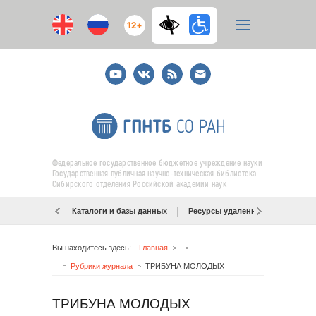
12+
Youtube
ВКонтакте
RSS
E-
mail
подписка
Федеральное государственное бюджетное учреждение науки
Государственная публичная научно-техническая библиотека
Сибирского отделения Российской академии наук
Каталоги и базы данных
Ресурсы удаленного доступа
Вы находитесь здесь:
Главная
Рубрики журнала
ТРИБУНА МОЛОДЫХ
ТРИБУНА МОЛОДЫХ