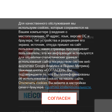
Для качественного обслуживания мы
используем cookies, которые сохраняются на
Вашем компьютере (сведения о
местоположении; IP-адрес; язык, версия ОС и
НАВЕРХ
браузера; тип устройства и разрешение его
экрана; источник, откуда пришел на сайт
пользователь; какие страницы просматривает
пользователь; эта же информация используется
для обработки статистических данных
использования сайта посредством систем веб-
аналитики Google Analytics и Яндекс.Метрика).
Нажимая кнопку «СОГЛАСЕН», Вы
подтверждаете то, что Вы проинформированы
об использовании cookies на нашем сайте.
Отключить cookies Вы можете в настройках
своего браузера.
Политика конфиденциальности
.
СОГЛАСЕН