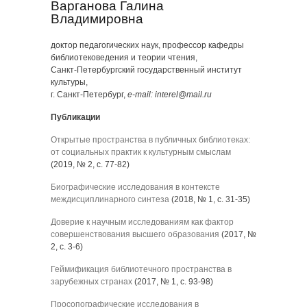
Варганова Галина
Владимировна
доктор педагогических наук, профессор кафедры
библиотековедения и теории чтения,
Санкт-Петербургский государственный институт
культуры,
г. Санкт-Петербург,
e-mail: interel@mail.ru
Публикации
Открытые пространства в публичных библиотеках:
от социальных практик к культурным смыслам
(2019, № 2, с. 77-82)
Биографические исследования в контексте
междисциплинарного синтеза
(2018, № 1, с. 31-35)
Доверие к научным исследованиям как фактор
совершенствования высшего образования
(2017, №
2, с. 3-6)
Геймификация библиотечного пространства в
зарубежных странах
(2017, № 1, с. 93-98)
Просопографические исследования в