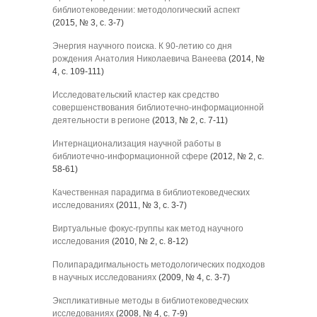
библиотековедении: методологический аспект
(2015, № 3, с. 3-7)
Энергия научного поиска. К 90-летию со дня
рождения Анатолия Николаевича Ванеева
(2014, №
4, с. 109-111)
Исследовательский кластер как средство
совершенствования библиотечно-информационной
деятельности в регионе
(2013, № 2, с. 7-11)
Интернационализация научной работы в
библиотечно-информационной сфере
(2012, № 2, с.
58-61)
Качественная парадигма в библиотековедческих
исследованиях
(2011, № 3, с. 3-7)
Виртуальные фокус-группы как метод научного
исследования
(2010, № 2, с. 8-12)
Полипарадигмальность методологических подходов
в научных исследованиях
(2009, № 4, с. 3-7)
Экспликативные методы в библиотековедческих
исследованиях
(2008, № 4, с. 7-9)