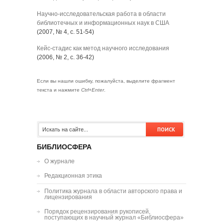
Научно-исследовательская работа в области
библиотечных и информационных наук в США
(2007, № 4, с. 51-54)
Кейс-стадис как метод научного исследования
(2006, № 2, с. 36-42)
Если вы нашли ошибку, пожалуйста, выделите фрагмент
текста и нажмите
Ctrl+Enter
.
БИБЛИОСФЕРА
О журнале
Редакционная этика
Политика журнала в области авторского права и
лицензирования
Порядок рецензирования рукописей,
поступающих в научный журнал «Библиосфера»