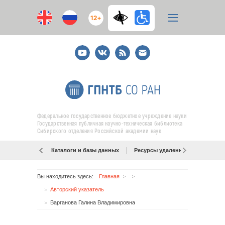
12+
Youtube
ВКонтакте
RSS
E-
mail
подписка
Федеральное государственное бюджетное учреждение науки
Государственная публичная научно-техническая библиотека
Сибирского отделения Российской академии наук
Каталоги и базы данных
Ресурсы удаленного доступа
Вы находитесь здесь:
Главная
Авторский указатель
Варганова Галина Владимировна