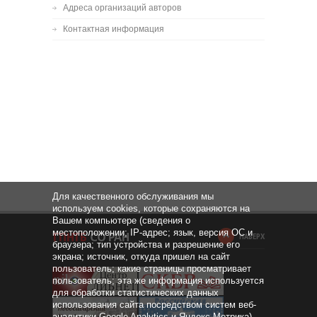
Адреса организаций авторов
Контактная информация
Для качественного обслуживания мы
используем cookies, которые сохраняются на
Вашем компьютере (сведения о
местоположении; IP-адрес; язык, версия ОС и
НАВЕРХ
браузера; тип устройства и разрешение его
экрана; источник, откуда пришел на сайт
пользователь; какие страницы просматривает
пользователь; эта же информация используется
для обработки статистических данных
использования сайта посредством систем веб-
аналитики Google Analytics и Яндекс.Метрика).