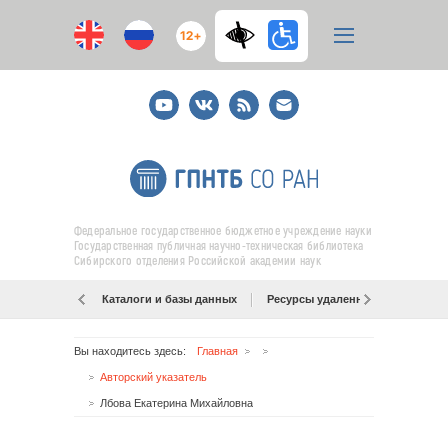
12+
Youtube
ВКонтакте
RSS
E-
mail
подписка
Федеральное государственное бюджетное учреждение науки
Государственная публичная научно-техническая библиотека
Сибирского отделения Российской академии наук
Каталоги и базы данных
Ресурсы удаленного доступа
Вы находитесь здесь:
Главная
Авторский указатель
Лбова Екатерина Михайловна