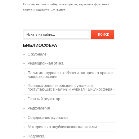
Если вы нашли ошибку, пожалуйста, выделите фрагмент
текста и нажмите
Ctrl+Enter
.
БИБЛИОСФЕРА
О журнале
Редакционная этика
Политика журнала в области авторского права и
лицензирования
Порядок рецензирования рукописей,
поступающих в научный журнал «Библиосфера»
Главный редактор
Редколлегия
Содержание журналов
Материалы к опубликованным статьям
Подписка