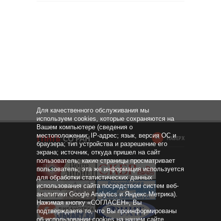
Для качественного обслуживания мы
используем cookies, которые сохраняются на
Вашем компьютере (сведения о
местоположении; IP-адрес; язык, версия ОС и
НАВЕРХ
браузера; тип устройства и разрешение его
экрана; источник, откуда пришел на сайт
пользователь; какие страницы просматривает
пользователь; эта же информация используется
для обработки статистических данных
использования сайта посредством систем веб-
аналитики Google Analytics и Яндекс.Метрика).
Нажимая кнопку «СОГЛАСЕН», Вы
подтверждаете то, что Вы проинформированы
об использовании cookies на нашем сайте.