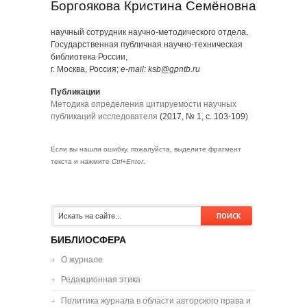
Боргоякова Кристина Семёновна
научный сотрудник научно-методического отдела,
Государственная публичная научно-техническая
библиотека России,
г. Москва, Россия;
e-mail: ksb@gpntb.ru
Публикации
Методика определения цитируемости научных
публикаций исследователя
(2017, № 1, с. 103-109)
Если вы нашли ошибку, пожалуйста, выделите фрагмент
текста и нажмите
Ctrl+Enter
.
БИБЛИОСФЕРА
О журнале
Редакционная этика
Политика журнала в области авторского права и