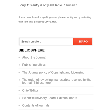
Sorry, this entry is only available in
Russian
.
If you have found a spelling error, please, notify us by selecting
that text and pressing
Ctrl+Enter
.
BIBLIOSPHERE
About the Journal
Publishing ethics
The Journal policy of Copyright and Licensing
The order of reviewing manuscripts received by the
journal “Bibliosphere”
Chief Editor
Scientific Advisory Board, Editorial board
Contents of journals