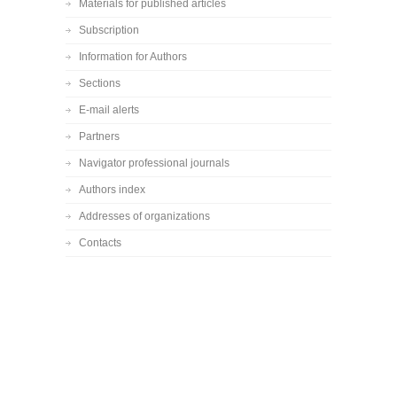
Materials for published articles
Subscription
Information for Authors
Sections
E-mail alerts
Partners
Navigator professional journals
Authors index
Addresses of organizations
Contacts