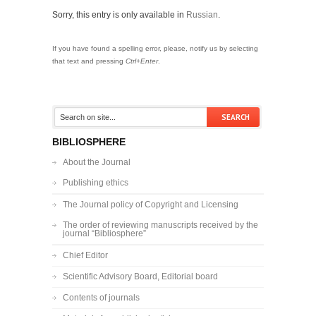
Sorry, this entry is only available in
Russian
.
If you have found a spelling error, please, notify us by selecting
that text and pressing
Ctrl+Enter
.
BIBLIOSPHERE
About the Journal
Publishing ethics
The Journal policy of Copyright and Licensing
The order of reviewing manuscripts received by the
journal “Bibliosphere”
Chief Editor
Scientific Advisory Board, Editorial board
Contents of journals