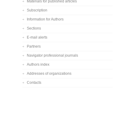
Materials for published articles
Subscription
Information for Authors
Sections
E-mail alerts
Partners
Navigator professional journals
Authors index
Addresses of organizations
Contacts