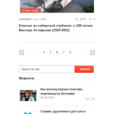
23 April, 2024
1879
0
CATEGORY:
ВЫСТАВКИ
Классик из сибирской глубинки: к 100-летию
Виктора Астафьева (1924-2001)
4
5
6
7
8
Новости
Как молекулярная генетика
перевернула ботанику
04.08.2026
167
Сервис удалённого доступа к