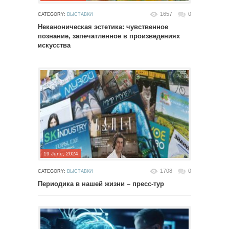
1657
0
CATEGORY:
ВЫСТАВКИ
Неканоническая эстетика: чувственное
познание, запечатленное в произведениях
искусства
19 June, 2024
1708
0
CATEGORY:
ВЫСТАВКИ
Периодика в нашей жизни – пресс-тур