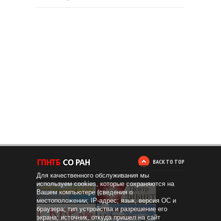
BACK TO TOP
Для качественного обслуживания мы
используем cookies, которые сохраняются на
Вашем компьютере (сведения о
местоположении; IP-адрес; язык, версия ОС и
браузера; тип устройства и разрешение его
экрана; источник, откуда пришел на сайт