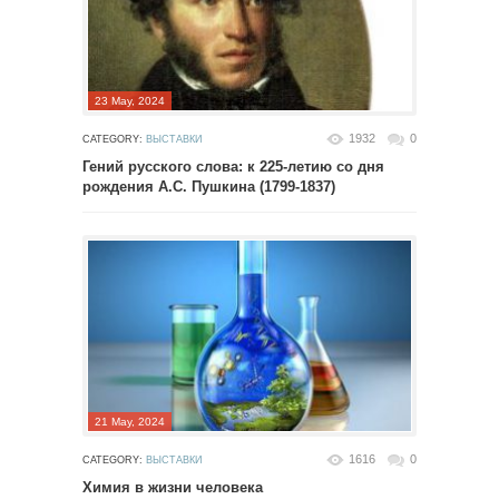
23 May, 2024
1932
0
CATEGORY:
ВЫСТАВКИ
Гений русского слова: к 225-летию со дня
рождения А.С. Пушкина (1799-1837)
21 May, 2024
1616
0
CATEGORY:
ВЫСТАВКИ
Химия в жизни человека