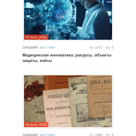
14 June, 2024
1472
0
CATEGORY:
ВЫСТАВКИ
Медицинская инноватика: ракурсы, объекты
защиты, кейсы
04 June, 2024
1468
0
CATEGORY:
ВЫСТАВКИ