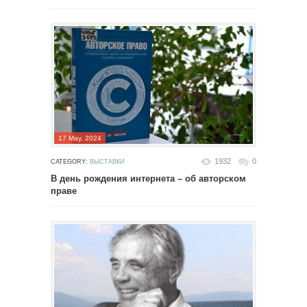
17 May, 2024
1932
0
CATEGORY:
ВЫСТАВКИ
В день рождения интернета – об авторском
праве