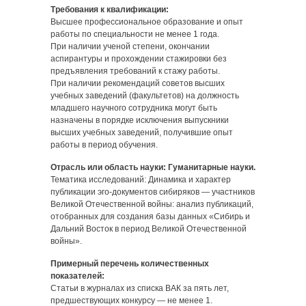
Требования к квалификации:
Высшее профессиональное образование и опыт
работы по специальности не менее 1 года.
При наличии ученой степени, окончании
аспирантуры и прохождении стажировки без
предъявления требований к стажу работы.
При наличии рекомендаций советов высших
учебных заведений (факультетов) на должность
младшего научного сотрудника могут быть
назначены в порядке исключения выпускники
высших учебных заведений, получившие опыт
работы в период обучения.
Отрасль или область науки: Гуманитарные науки.
Тематика исследований: Динамика и характер
публикации эго-документов сибиряков — участников
Великой Отечественной войны: анализ публикаций,
отобранных для создания базы данных «Сибирь и
Дальний Восток в период Великой Отечественной
войны».
Примерный перечень количественных
показателей:
Статьи в журналах из списка ВАК за пять лет,
предшествующих конкурсу — не менее 1.