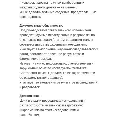
Число докладов на научных конференциях
международного уровня — не менее 3.
Иные дополнительные сведения, представленные
претендентом.
Должностные обязанности.
Под руководством ответственного исполнителя
проводит научные исследования и разработки по
отдельным разделам (этапам, заданиям) темы в
соответствии с утвержденными методиками.
Участвует в выполнении научно-исследовательских
работ, составляет описание результатов и
формулирует выводы.
Изучает научную информацию, отечественный и
зарубежный опыт по исследуемой тематике.
Составляет отчеты (разделы отчета) по теме или
ее разделу (этапу, заданию).
Участвует во внедрении результатов исследований
и разработок.
Должен знать:
Цели и задачи проводимых исследований и
разработок, отечественную и зарубежную
информацию по этим исследованиям и
разработкам;