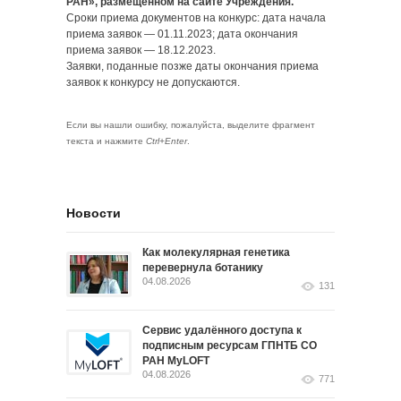
РАН», размещенном на сайте Учреждения.
Сроки приема документов на конкурс: дата начала
приема заявок — 01.11.2023; дата окончания
приема заявок — 18.12.2023.
Заявки, поданные позже даты окончания приема
заявок к конкурсу не допускаются.
Если вы нашли ошибку, пожалуйста, выделите фрагмент
текста и нажмите
Ctrl+Enter
.
Новости
Как молекулярная генетика
перевернула ботанику
04.08.2026
131
Сервис удалённого доступа к
подписным ресурсам ГПНТБ СО
РАН MyLOFT
04.08.2026
771