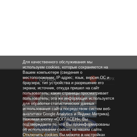
Для качественного обслуживания мы
используем cookies, которые сохраняются на
Вашем компьютере (сведения о
местоположении; IP-адрес; язык, версия ОС и
НАВЕРХ
браузера; тип устройства и разрешение его
экрана; источник, откуда пришел на сайт
пользователь; какие страницы просматривает
пользователь; эта же информация используется
для обработки статистических данных
использования сайта посредством систем веб-
аналитики Google Analytics и Яндекс.Метрика).
Нажимая кнопку «СОГЛАСЕН», Вы
подтверждаете то, что Вы проинформированы
об использовании cookies на нашем сайте.
Отключить cookies Вы можете в настройках