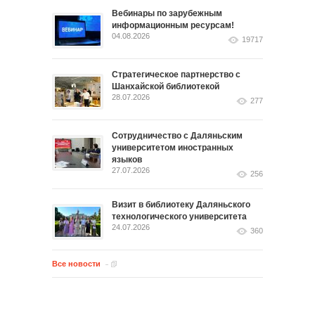
Вебинары по зарубежным
информационным ресурсам!
04.08.2026
19717
Стратегическое партнерство с
Шанхайской библиотекой
28.07.2026
277
Сотрудничество с Даляньским
университетом иностранных
языков
27.07.2026
256
Визит в библиотеку Даляньского
технологического университета
24.07.2026
360
Все новости