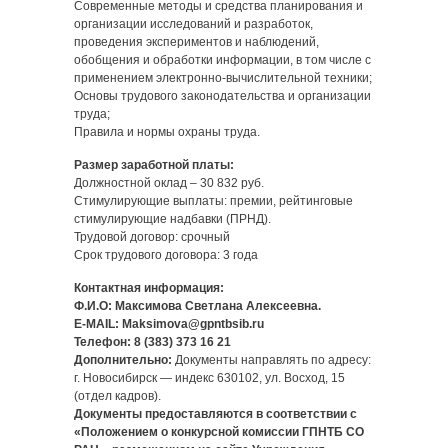
Современные методы и средства планирования и
организации исследований и разработок,
проведения экспериментов и наблюдений,
обобщения и обработки информации, в том числе с
применением электронно-вычислительной техники;
Основы трудового законодательства и организации
труда;
Правила и нормы охраны труда.
Размер заработной платы:
Должностной оклад – 30 832 руб.
Стимулирующие выплаты: премии, рейтинговые
стимулирующие надбавки (ПРНД).
Трудовой договор: срочный
Срок трудового договора: 3 года
Контактная информация:
Ф.И.О: Максимова Светлана Алексеевна.
E-MAIL: Maksimova@gpntbsib.ru
Телефон: 8 (383) 373 16 21
Дополнительно:
Документы направлять по адресу:
г. Новосибирск — индекс 630102, ул. Восход, 15
(отдел кадров).
Документы предоставляются в соответствии с
«Положением о конкурсной комиссии ГПНТБ СО