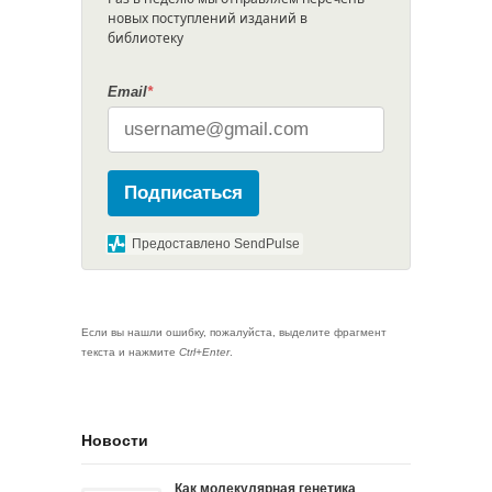
новых поступлений изданий в
библиотеку
Email
*
Подписаться
Предоставлено SendPulse
Если вы нашли ошибку, пожалуйста, выделите фрагмент
текста и нажмите
Ctrl+Enter
.
Новости
Как молекулярная генетика