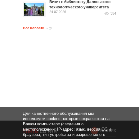
Визит в библиотеку Даляньского
технологического университета
24.07.2026
354
Все новости
Для качественного обслуживания мы
используем cookies, которые сохраняются на
Вашем компьютере (сведения о
местоположении; IP-адрес; язык, версия ОС и
НАВЕРХ
браузера; тип устройства и разрешение его