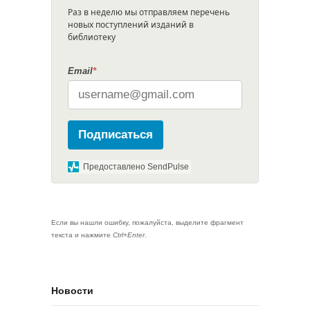
Раз в неделю мы отправляем перечень
новых поступлений изданий в
библиотеку
Email
*
Подписаться
Предоставлено SendPulse
Если вы нашли ошибку, пожалуйста, выделите фрагмент
текста и нажмите
Ctrl+Enter
.
Новости