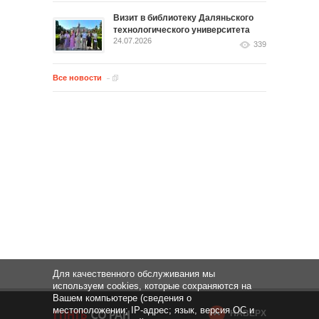
Визит в библиотеку Даляньского
технологического университета
24.07.2026
339
Все новости
Для качественного обслуживания мы
используем cookies, которые сохраняются на
Вашем компьютере (сведения о
местоположении; IP-адрес; язык, версия ОС и
НАВЕРХ