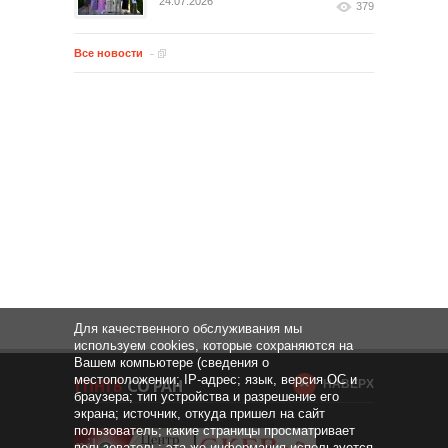
24.07.2026
379
Все новости
Для качественного обслуживания мы
используем cookies, которые сохраняются на
Вашем компьютере (сведения о
местоположении; IP-адрес; язык, версия ОС и
НАВЕРХ
браузера; тип устройства и разрешение его
экрана; источник, откуда пришел на сайт
пользователь; какие страницы просматривает
пользователь; эта же информация используется