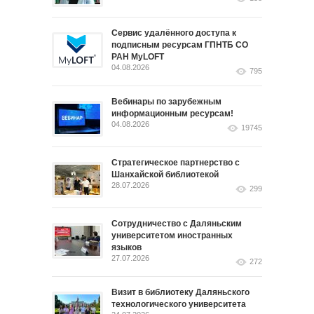
Сервис удалённого доступа к
подписным ресурсам ГПНТБ СО
РАН MyLOFT
04.08.2026
795
Вебинары по зарубежным
информационным ресурсам!
04.08.2026
19745
Стратегическое партнерство с
Шанхайской библиотекой
28.07.2026
299
Сотрудничество с Даляньским
университетом иностранных
языков
27.07.2026
272
Визит в библиотеку Даляньского
технологического университета