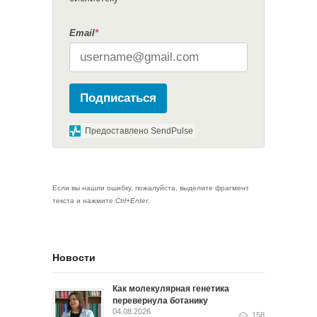
Email
*
Подписаться
Предоставлено SendPulse
Если вы нашли ошибку, пожалуйста, выделите фрагмент
текста и нажмите
Ctrl+Enter
.
Новости
Как молекулярная генетика
перевернула ботанику
04.08.2026
158