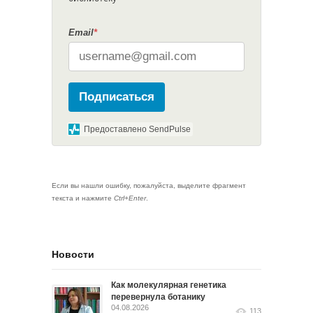
Email
*
Подписаться
Предоставлено SendPulse
Если вы нашли ошибку, пожалуйста, выделите фрагмент
текста и нажмите
Ctrl+Enter
.
Новости
Как молекулярная генетика
перевернула ботанику
04.08.2026
113