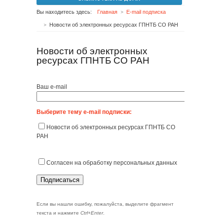
Вы находитесь здесь:
Главная
E-mail подписка
Новости об электронных ресурсах ГПНТБ СО РАН
Новости об электронных
ресурсах ГПНТБ СО РАН
Ваш e-mail
Выберите тему е-mail подписки:
Новости об электронных ресурсах ГПНТБ СО
РАН
Согласен на обработку персональных данных
Если вы нашли ошибку, пожалуйста, выделите фрагмент
текста и нажмите
Ctrl+Enter
.