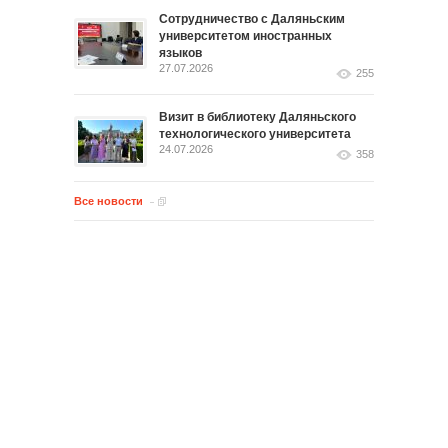
Сотрудничество с Даляньским
университетом иностранных
языков
27.07.2026
255
Визит в библиотеку Даляньского
технологического университета
24.07.2026
358
Все новости