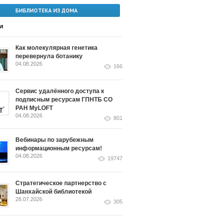
БИБЛИОТЕКА ИЗ ДОМА
и
Как молекулярная генетика
перевернула ботанику
04.08.2026
166
Сервис удалённого доступа к
подписным ресурсам ГПНТБ СО
РАН MyLOFT
04.08.2026
801
Вебинары по зарубежным
информационным ресурсам!
04.08.2026
19747
Стратегическое партнерство с
Шанхайской библиотекой
28.07.2026
305