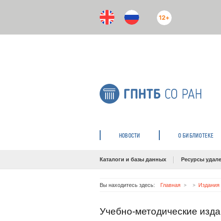
12+
НОВОСТИ
О БИБЛИОТЕКЕ
Каталоги и базы данных
Ресурсы удале
Вы находитесь здесь:
Главная
Издания 
Учебно-методические изд