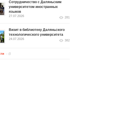
Сотрудничество с Даляньским
университетом иностранных
языков
27.07.2026
281
Визит в библиотеку Даляньского
технологического университета
24.07.2026
382
сти