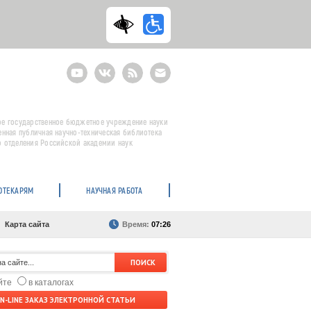
Youtube
ВКонтакте
RSS
E-
mail
подписка
е государственное бюджетное учреждение науки
енная публичная научно-техническая библиотека
 отделения Российской академии наук
ОТЕКАРЯМ
НАУЧНАЯ РАБОТА
Карта сайта
Время:
07:26
айте
в каталогах
N-LINE ЗАКАЗ ЭЛЕКТРОННОЙ СТАТЬИ