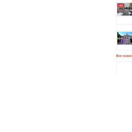
Все ново