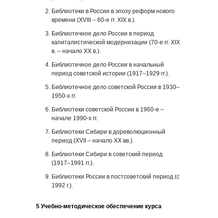
Библиотеки в России в эпоху реформ нового
времени (XVIII – 60-е гг. XIX в.).
Библиотечное дело России в период
капиталистической модернизации (70-е гг. XIX
в. – начало ХХ в.).
Библиотечное дело России в начальный
период советской истории (1917–1929 гг.).
Библиотечное дело советской России в 1930–
1950-х гг.
Библиотеки советской России в 1960-е –
начале 1990-х гг.
Библиотеки Сибири в дореволюционный
период (XVII – начало ХХ вв.).
Библиотеки Сибири в советский период
(1917–1991 гг.).
Библиотеки России в постсоветский период (с
1992 г.).
5 Учебно-методическое обеспечение курса