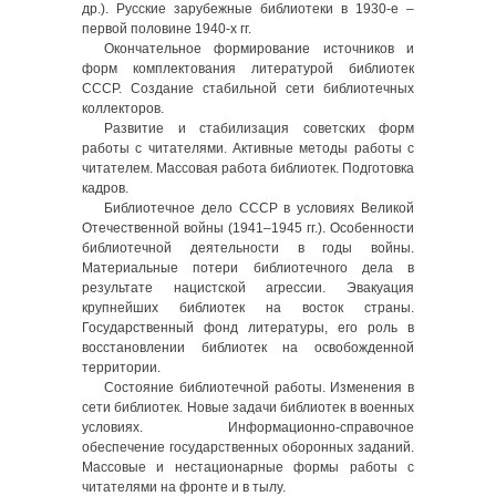
др.). Русские зарубежные библиотеки в 1930-е –
первой половине 1940-х гг.
Окончательное формирование источников и
форм комплектования литературой библиотек
СССР. Создание стабильной сети библиотечных
коллекторов.
Развитие и стабилизация советских форм
работы с читателями. Активные методы работы с
читателем. Массовая работа библиотек. Подготовка
кадров.
Библиотечное дело СССР в условиях Великой
Отечественной войны (1941–1945 гг.). Особенности
библиотечной деятельности в годы войны.
Материальные потери библиотечного дела в
результате нацистской агрессии. Эвакуация
крупнейших библиотек на восток страны.
Государственный фонд литературы, его роль в
восстановлении библиотек на освобожденной
территории.
Состояние библиотечной работы. Изменения в
сети библиотек. Новые задачи библиотек в военных
условиях. Информационно-справочное
обеспечение государственных оборонных заданий.
Массовые и нестационарные формы работы с
читателями на фронте и в тылу.