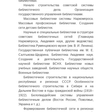
библиотеках.
Начало строительства советской системы
библиотечного дела. Организация
государственного управления библиотеками.
Массовые библиотеки системы Наркомпроса.
Массовые профсоюзные библиотеки. Создание
сети детских библиотек.
Научные и специальные библиотеки в структуре
советских библиотечных сетей (Главнаука
Наркомпроса, Академия наук, другие ведомства).
Библиотека Румянцевского музея (им. В. И. Ленина).
Государственная публичная библиотека им. М. Е.
Салтыкова-Щедрина. Библиотека Академии наук.
Создание и деятельность Государственной
научной библиотеки ВСНХ. Библиотеки новых
учебных заведений. Библиотеки научных обществ.
Военные библиотеки.
Библиотечное строительство в национальных
республиках и регионах СССР. Особенности
библиотечного строительства в Сибири и на
Дальнем Востоке в годы гражданской войны (1918–
1922). Белогвардейские системы управления
библиотечным делом (Восток России, Поволжье,
Украина и т. д.).
Формирование библиотечной сети в регионах