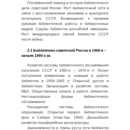
Послевоенный период в истории библиотечного
дела советской России. Рост библиотечной сети в
связи с восстановлением экономики и культурного
потенциала СССР. Возвращение к прежним
рубежам библиотечной работы и библиотечных
кадров. Судьбы библиотек российской эмиграции.
Рост международных связей библиотек СССР
после войны.
2.3 Библиотеки советской России в 1960-е –
начале 1990-х гг.
Развитие системы библиотечного обслуживания
населения СССР в 1960-е – 1970-е гг. Лозунг
построения коммунизма и новации в работе
библиотек в 1959–1965 гг. Открытый доступ в
библиотеках. Организация и развитие системы
МБА. Общественные начала в работе библиотек.
Нестационарные формы библиотечного
обслуживания.
Расширение системы библиотечного
образования. Открытие первого библиотечного
вуза в Сибири (Улан-Удэ, 1960). Дальнейшее
развитие периферийных вузов культуры.
Закономерности и темпы роста сети библиотек