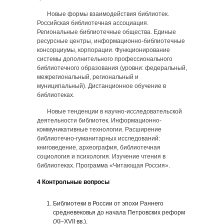
Новые формы взаимодействия библиотек.
Российская библиотечная ассоциация.
Региональные библиотечные общества. Единые
ресурсные центры, информационно-библиотечные
консорциумы, корпорации. Функционирование
системы дополнительного профессионального
библиотечного образования (уровни: федеральный,
межрегиональный, региональный и
муниципальный). Дистанционное обучение в
библиотеках.
Новые тенденции в научно-исследовательской
деятельности библиотек. Информационно-
коммуникативные технологии. Расширение
библиотечно-гуманитарных исследований:
книговедение, археография, библиотечная
социология и психология. Изучение чтения в
библиотеках. Программа «Читающая Россия».
4 Контрольные вопросы
Библиотеки в России от эпохи Раннего
средневековья до начала Петровских реформ
(XI–XVII вв.).