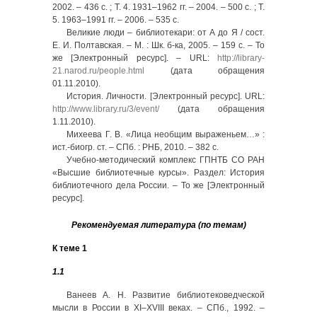
2002. – 436 с. ; Т. 4. 1931–1962 гг. – 2004. – 500 с. ; Т.
5. 1963–1991 гг. – 2006. – 535 с.
Великие люди – библиотекари: от А до Я / сост.
Е. И. Полтавская. – М. : Шк. б-ка, 2005. – 159 с. – То
же [Электронный ресурс]. – URL:
http://library-
21.narod.ru/people.html
(дата обращения
01.11.2010).
История. Личности. [Электронный ресурс]. URL:
http://www.library.ru/3/event/
(дата обращения
1.11.2010).
Михеева Г. В. «Лица необщим выраженьем…» :
ист.-биогр. ст. – СПб. : РНБ, 2010. – 382 с.
Учебно-методический комплекс ГПНТБ СО РАН
«Высшие библиотечные курсы». Раздел: История
библиотечного дела России. – То же [Электронный
ресурс].
Рекомендуемая литература (по темам)
К теме 1
1.1
Ванеев А. Н. Развитие библиотековедческой
мысли в России в XI–XVIII веках. – СПб., 1992. –