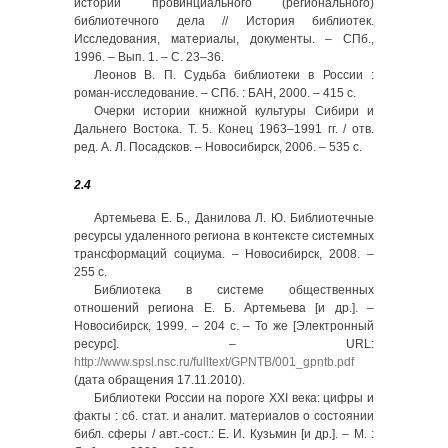
истории провинциального (регионального)
библиотечного дела // История библиотек.
Исследования, материалы, документы. – СПб.,
1996. – Вып. 1. – С. 23–36.
Леонов В. П. Судьба библиотеки в России :
роман-исследование. – СПб. : БАН, 2000. – 415 с.
Очерки истории книжной культуры Сибири и
Дальнего Востока. Т. 5. Конец 1963–1991 гг. / отв.
ред. А. Л. Посадсков. – Новосибирск, 2006. – 535 с.
2.4
Артемьева Е. Б., Данилова Л. Ю. Библиотечные
ресурсы удаленного региона в контексте системных
трансформаций социума. – Новосибирск, 2008. –
255 с.
Библиотека в системе общественных
отношений региона Е. Б. Артемьева [и др.]. –
Новосибирск, 1999. – 204 с. – То же [Электронный
ресурс]. – URL:
http://www.spsl.nsc.ru/fulltext/GPNTB/001_gpntb.pdf
(дата обращения 17.11.2010).
Библиотеки России на пороге XXI века: цифры и
факты : сб. стат. и аналит. материалов о состоянии
библ. сферы / авт.-сост.: Е. И. Кузьмин [и др.]. – М. :