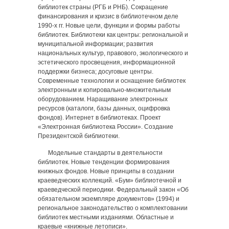
библиотек страны (РГБ и РНБ). Сокращение
финансирования и кризис в библиотечном деле
1990-х гг. Новые цели, функции и формы работы
библиотек. Библиотеки как центры: региональной и
муниципальной информации; развития
национальных культур, правового, экологического и
эстетического просвещения, информационной
поддержки бизнеса; досуговые центры.
Современные технологии и оснащение библиотек
электронным и копировально-множительным
оборудованием. Наращивание электронных
ресурсов (каталоги, базы данных, оцифровка
фондов). Интернет в библиотеках. Проект
«Электронная библиотека России». Создание
Президентской библиотеки.
Модельные стандарты в деятельности
библиотек. Новые тенденции формирования
книжных фондов. Новые принципы в создании
краеведческих коллекций. «Бум» библиотечной и
краеведческой периодики. Федеральный закон «Об
обязательном экземпляре документов» (1994) и
региональное законодательство о комплектовании
библиотек местными изданиями. Областные и
краевые «книжные летописи».