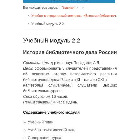
Вы находитесь здесь:
Главная
Учебно-методический комплекс «Высшие библиотечные курсы. Библиотечно-информационная деятельность»
Учебный модуль 2.2
Учебный модуль 2.2
История библиотечного дела России
Составитель
: д-р ист. наук Посадсков А.Л.
Цель
: сформировать у слушателей представления
об основных этапах исторического развития
библиотечного дела России в XI – начале XXI в.
Категория слушателей
: слушатели Высших
библиотечных курсов.
Срок обучения
: 16 часов.
Режим занятий
: 4 часа в день.
Содержание учебного модуля
Учебный план
Учебно-тематический план
Содержание курса