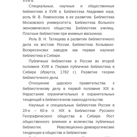
XVIII в.
Специальные, научные и общественные
библиотеки в XVIII в. Библиотека Академии наук,
роль М. В. Ломоносова в ее развитии. Библиотека
Московского университета. Библиотека Вольного
экономического общества. Библиотеки училищ.
Платные библиотеки при книжных магазинах.
Роль В. Н. Татищева в развитии библиотечного
дела на востоке России. Библиотека Колывано-
Воскресенских заводов как первая научная
библиотека в Сибири.
Публичные библиотеки в России во второй
половине XVIII в. Первая публичная библиотека в
Сибири (Иркутск, 1782 г.). Развитие теории
библиотечного дела.
Отношение царского правительства к
библиотечному делу в первой половине XIX в.
Нарастание ограничительных и охранительных
тенденций в библиотечном законодательстве.
Научные и специальные библиотеки России в
20-е – 60-е гг. XIX в. Библиотеки Русского
Географического общества в Сибири. Рост
общественного влияния и количества публичных
библиотек. Революционно-демократические
тенденции в обществе и библиотеки.