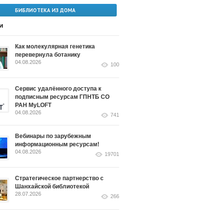
БИБЛИОТЕКА ИЗ ДОМА
и
Как молекулярная генетика
перевернула ботанику
04.08.2026
100
Сервис удалённого доступа к
подписным ресурсам ГПНТБ СО
РАН MyLOFT
04.08.2026
741
Вебинары по зарубежным
информационным ресурсам!
04.08.2026
19701
Стратегическое партнерство с
Шанхайской библиотекой
28.07.2026
266