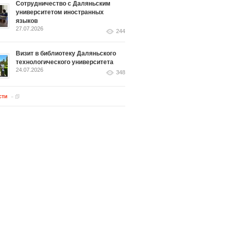
Сотрудничество с Даляньским
университетом иностранных
языков
27.07.2026
244
Визит в библиотеку Даляньского
технологического университета
24.07.2026
348
сти