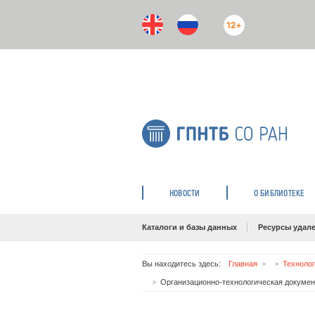
12+
НОВОСТИ
О БИБЛИОТЕКЕ
Каталоги и базы данных
Ресурсы удале
Вы находитесь здесь:
Главная
Техноло
Организационно-технологическая докуме