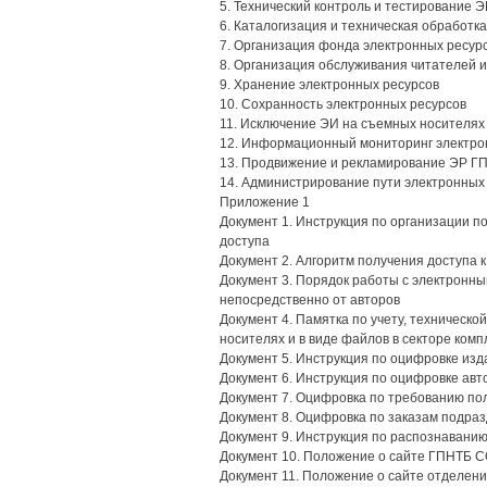
5. Технический контроль и тестирование 
6. Каталогизация и техническая обработк
7. Организация фонда электронных ресур
8. Организация обслуживания читателей 
9. Хранение электронных ресурсов
10. Сохранность электронных ресурсов
11. Исключение ЭИ на съемных носителях
12. Информационный мониторинг электро
13. Продвижение и рекламирование ЭР Г
14. Администрирование пути электронных
Приложение 1
Документ 1. Инструкция по организации п
доступа
Документ 2. Алгоритм получения доступа
Документ 3. Порядок работы с электрон
непосредственно от авторов
Документ 4. Памятка по учету, техническ
носителях и в виде файлов в секторе ко
Документ 5. Инструкция по оцифровке из
Документ 6. Инструкция по оцифровке ав
Документ 7. Оцифровка по требованию по
Документ 8. Оцифровка по заказам подра
Документ 9. Инструкция по распознаванию
Документ 10. Положение о сайте ГПНТБ 
Документ 11. Положение о сайте отделе