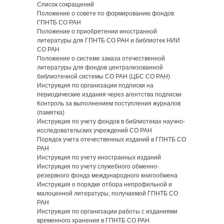
Список сокращений
Положение о совете по формированию фондов
ГПНТБ СО РАН
Положение о приобретении иностранной
литературы для ГПНТБ СО РАН и библиотек НИИ
СО РАН
Положение о системе заказа отечественной
литературы для фондов централизованной
библиотечной системы СО РАН (ЦБС СО РАН)
Инструкция по организации подписки на
периодические издания через агентства подписки
Контроль за выполнением поступления журналов
(памятка)
Инструкция по учету фондов в библиотеках научно-
исследовательских учреждений СО РАН
Порядок учета отечественных изданий в ГПНТБ СО
РАН
Инструкция по учету иностранных изданий
Инструкция по учету служебного обменно-
резервного фонда международного книгообмена
Инструкция о порядке отбора непрофильной и
малоценной литературы, получаемой ГПНТБ СО
РАН
Инструкция по организации работы с изданиями
временного хранения в ГПНТБ СО РАН