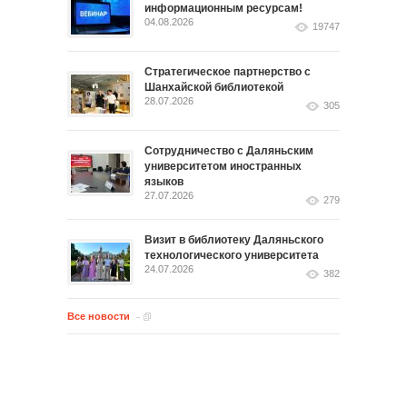
информационным ресурсам!
04.08.2026
19747
Стратегическое партнерство с
Шанхайской библиотекой
28.07.2026
305
Сотрудничество с Даляньским
университетом иностранных
языков
27.07.2026
279
Визит в библиотеку Даляньского
технологического университета
24.07.2026
382
Все новости