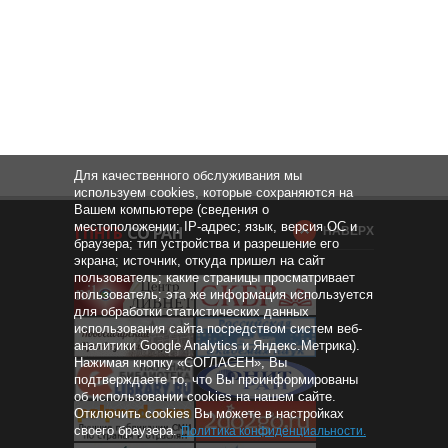
Для качественного обслуживания мы
используем cookies, которые сохраняются на
Вашем компьютере (сведения о
местоположении; IP-адрес; язык, версия ОС и
НАВЕРХ
браузера; тип устройства и разрешение его
экрана; источник, откуда пришел на сайт
пользователь; какие страницы просматривает
пользователь; эта же информация используется
для обработки статистических данных
использования сайта посредством систем веб-
аналитики Google Analytics и Яндекс.Метрика).
Нажимая кнопку «СОГЛАСЕН», Вы
подтверждаете то, что Вы проинформированы
об использовании cookies на нашем сайте.
Отключить cookies Вы можете в настройках
своего браузера.
Политика конфиденциальности
.