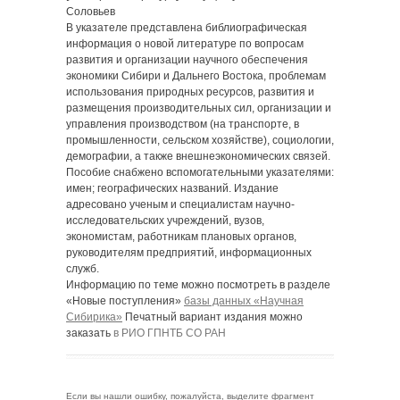
Соловьев
В указателе представлена библиографическая
информация о новой литературе по вопросам
развития и организации научного обеспечения
экономики Сибири и Дальнего Востока, проблемам
использования природных ресурсов, развития и
размещения производительных сил, организации и
управления производством (на транспорте, в
промышленности, сельском хозяйстве), социологии,
демографии, а также внешнеэкономических связей.
Пособие снабжено вспомогательными указателями:
имен; географических названий. Издание
адресовано ученым и специалистам научно-
исследовательских учреждений, вузов,
экономистам, работникам плановых органов,
руководителям предприятий, информационных
служб.
Информацию по теме можно посмотреть в разделе
«Новые поступления»
базы данных «Научная
Сибирика»
Печатный вариант издания можно
заказать
в РИО ГПНТБ СО РАН
Если вы нашли ошибку, пожалуйста, выделите фрагмент