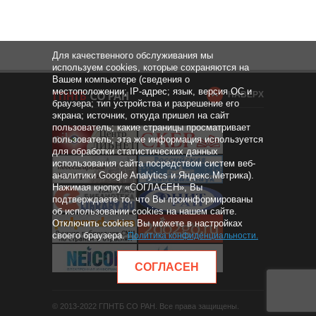
Для качественного обслуживания мы
используем cookies, которые сохраняются на
Вашем компьютере (сведения о
местоположении; IP-адрес; язык, версия ОС и
НАВЕРХ
браузера; тип устройства и разрешение его
экрана; источник, откуда пришел на сайт
пользователь; какие страницы просматривает
пользователь; эта же информация используется
для обработки статистических данных
использования сайта посредством систем веб-
аналитики Google Analytics и Яндекс.Метрика).
Нажимая кнопку «СОГЛАСЕН», Вы
подтверждаете то, что Вы проинформированы
об использовании cookies на нашем сайте.
Отключить cookies Вы можете в настройках
своего браузера.
Политика конфиденциальности
.
СОГЛАСЕН
© 2013-2022 ГПНТБ СО РАН. Все права защищены.