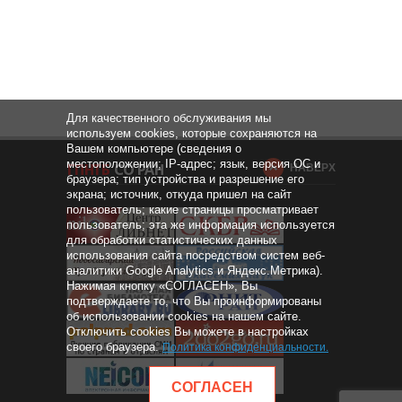
Для качественного обслуживания мы
используем cookies, которые сохраняются на
Вашем компьютере (сведения о
местоположении; IP-адрес; язык, версия ОС и
НАВЕРХ
браузера; тип устройства и разрешение его
экрана; источник, откуда пришел на сайт
пользователь; какие страницы просматривает
пользователь; эта же информация используется
для обработки статистических данных
использования сайта посредством систем веб-
аналитики Google Analytics и Яндекс.Метрика).
Нажимая кнопку «СОГЛАСЕН», Вы
подтверждаете то, что Вы проинформированы
об использовании cookies на нашем сайте.
Отключить cookies Вы можете в настройках
своего браузера.
Политика конфиденциальности
.
СОГЛАСЕН