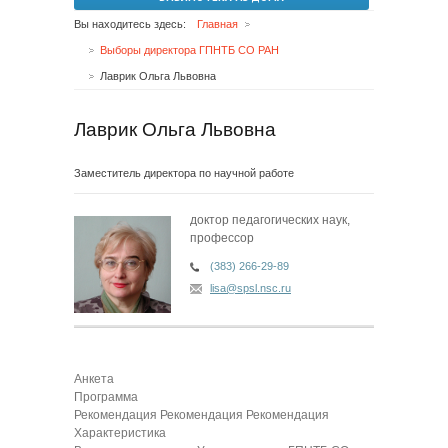
Вы находитесь здесь:
Главная
Выборы директора ГПНТБ СО РАН
Лаврик Ольга Львовна
Лаврик Ольга Львовна
Заместитель директора по научной работе
доктор педагогических наук,
профессор
(383) 266-29-89
lisa@spsl.nsc.ru
Анкета
Программа
Рекомендация
Рекомендация
Рекомендация
Характеристика