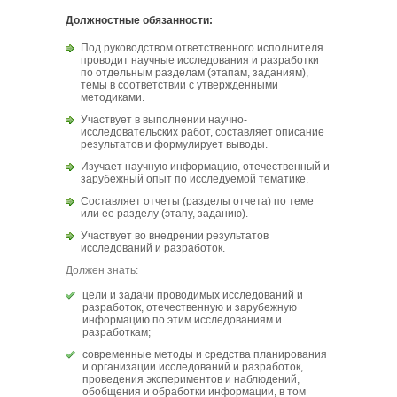
Должностные обязанности:
Под руководством ответственного исполнителя
проводит научные исследования и разработки
по отдельным разделам (этапам, заданиям),
темы в соответствии с утвержденными
методиками.
Участвует в выполнении научно-
исследовательских работ, составляет описание
результатов и формулирует выводы.
Изучает научную информацию, отечественный и
зарубежный опыт по исследуемой тематике.
Составляет отчеты (разделы отчета) по теме
или ее разделу (этапу, заданию).
Участвует во внедрении результатов
исследований и разработок.
Должен знать:
цели и задачи проводимых исследований и
разработок, отечественную и зарубежную
информацию по этим исследованиям и
разработкам;
современные методы и средства планирования
и организации исследований и разработок,
проведения экспериментов и наблюдений,
обобщения и обработки информации, в том