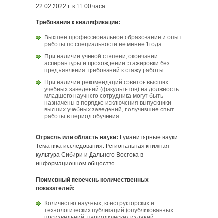
22.02.2022 г. в 11:00 часа.
Требования к квалификации:
Высшее профессиональное образование и опыт
работы по специальности не менее 1года.
При наличии ученой степени, окончании
аспирантуры и прохождении стажировки без
предъявления требований к стажу работы.
При наличии рекомендаций советов высших
учебных заведений (факультетов) на должность
младшего научного сотрудника могут быть
назначены в порядке исключения выпускники
высших учебных заведений, получившие опыт
работы в период обучения.
Отрасль или область науки:
Гуманитарные науки.
Тематика исследования: Региональная книжная
культура Сибири и Дальнего Востока в
информационном обществе.
Примерный перечень количественных
показателей:
Количество научных, конструкторских и
технологических публикаций (опубликованных
произведений, периодических изданий,