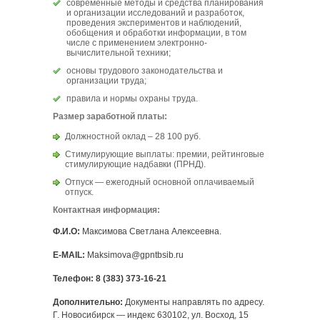
современные методы и средства планирования
и организации исследований и разработок,
проведения экспериментов и наблюдений,
обобщения и обработки информации, в том
числе с применением электронно-
вычислительной техники;
основы трудового законодательства и
организации труда;
правила и нормы охраны труда.
Размер заработной платы:
Должностной оклад – 28 100 руб.
Стимулирующие выплаты: премии, рейтинговые
стимулирующие надбавки (ПРНД).
Отпуск — ежегодный основной оплачиваемый
отпуск.
Контактная информация:
Ф.И.О:
Максимова Светлана Алексеевна.
E-MAIL:
Maksimova@gpntbsib.ru
Телефон
: 8 (383) 373-16-21
Дополнительно:
Документы направлять по адресу.
Г. Новосибирск — индекс 630102, ул. Восход, 15