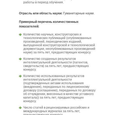
работы в период обучения.
Отрасль или область науки:
Гуманитарные науки.
Примерный перечень количественных
показателей:
Количество научных, конструкторских и
технологических публикаций (опубликованных
произведений, периодических изданий,
выпущенной конструкторской и технологической
документации, неопубликованных произведений
науки) за пять лет, предшествующих конкурсу.
Количество созданных результатов
интеллектуальной деятельности (патентов,
свидетельств) за пять лет, предшествующих
конкурсу.
Количество использованных результатов
интеллектуальной деятельности
(подтвержденных актами использования
(внедрения), переданных по лицензионному
договору (соглашению), переданных по договору
об отчуждении, внесенных в качестве уставного
капитала)) за пять лет, предшествующих
конкурсу.
Число статей в рецензируемых российских и
международных журналах за пять лет,
предшествующих конкурсу.