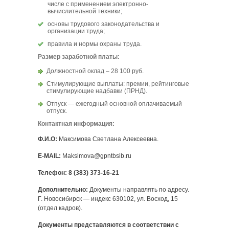
числе с применением электронно-
вычислительной техники;
основы трудового законодательства и
организации труда;
правила и нормы охраны труда.
Размер заработной платы:
Должностной оклад – 28 100 руб.
Стимулирующие выплаты: премии, рейтинговые
стимулирующие надбавки (ПРНД).
Отпуск — ежегодный основной оплачиваемый
отпуск.
Контактная информация:
Ф.И.О:
Максимова Светлана Алексеевна.
E-MAIL:
Maksimova@gpntbsib.ru
Телефон
: 8 (383) 373-16-21
Дополнительно:
Документы направлять по адресу.
Г. Новосибирск — индекс 630102, ул. Восход, 15
(отдел кадров).
Документы представляются в соответствии с