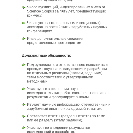
Число публикаций, индексированных в Web of
Science/ Scopus за пять лет, предшествующих
конкурсу.
Число устных (пленарных или секционных)
докладов на российских и зарубежных научных
конференциях.
Иные дополнительные сведения,
представленные претендентом.
Должностные обязанности:
Под руководством ответственного исполнителя
проводит научные исследования и разработки
по отдельным разделам (этапам, заданиям),
темы в соответствии с утвержденными
методиками.
Участвует в выполнении научно-
исследовательских работ, составляет описание
результатов и формулирует выводы.
Изучает научную информацию, отечественный и
зарубежный опыт по исследуемой тематике.
Составляет отчеты (разделы отчета) по теме
или ее разделу (этапу, заданию).
Участвует во внедрении результатов
исследований и разработок.