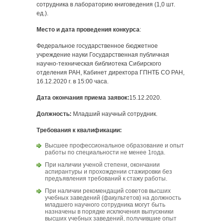
сотрудника в лабораторию книговедения (1,0 шт.
ед.).
Место и дата проведения конкурса
:
Федеральное государственное бюджетное
учреждение науки Государственная публичная
научно-техническая библиотека Сибирского
отделения РАН, Кабинет директора ГПНТБ СО РАН,
16.12.2020 г. в 15:00 часа.
Дата окончания приема заявок:
15.12.2020.
Должность:
Младший научный сотрудник.
Требования к квалификации:
Высшее профессиональное образование и опыт
работы по специальности не менее 1года.
При наличии ученой степени, окончании
аспирантуры и прохождении стажировки без
предъявления требований к стажу работы.
При наличии рекомендаций советов высших
учебных заведений (факультетов) на должность
младшего научного сотрудника могут быть
назначены в порядке исключения выпускники
высших учебных заведений, получившие опыт