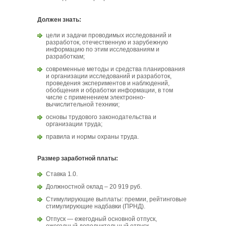
Должен знать:
цели и задачи проводимых исследований и
разработок, отечественную и зарубежную
информацию по этим исследованиям и
разработкам;
современные методы и средства планирования
и организации исследований и разработок,
проведения экспериментов и наблюдений,
обобщения и обработки информации, в том
числе с применением электронно-
вычислительной техники;
основы трудового законодательства и
организации труда;
правила и нормы охраны труда.
Размер заработной платы:
Ставка 1.0.
Должностной оклад – 20 919 руб.
Стимулирующие выплаты: премии, рейтинговые
стимулирующие надбавки (ПРНД).
Отпуск — ежегодный основной отпуск,