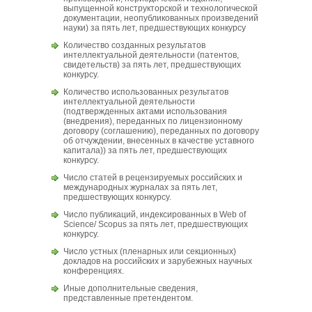
выпущенной конструкторской и технологической
документации, неопубликованных произведений
науки) за пять лет, предшествующих конкурсу
Количество созданных результатов
интеллектуальной деятельности (патентов,
свидетельств) за пять лет, предшествующих
конкурсу.
Количество использованных результатов
интеллектуальной деятельности
(подтвержденных актами использования
(внедрения), переданных по лицензионному
договору (соглашению), переданных по договору
об отчуждении, внесенных в качестве уставного
капитала)) за пять лет, предшествующих
конкурсу.
Число статей в рецензируемых российских и
международных журналах за пять лет,
предшествующих конкурсу.
Число публикаций, индексированных в Web of
Science/ Scopus за пять лет, предшествующих
конкурсу.
Число устных (пленарных или секционных)
докладов на российских и зарубежных научных
конференциях.
Иные дополнительные сведения,
представленные претендентом.