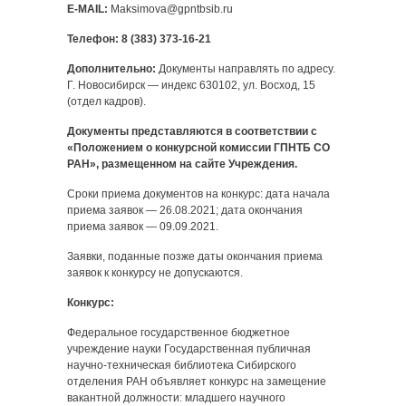
E-MAIL:
Maksimova@gpntbsib.ru
Телефон
: 8 (383) 373-16-21
Дополнительно:
Документы направлять по адресу.
Г. Новосибирск — индекс 630102, ул. Восход, 15
(отдел кадров).
Документы представляются в соответствии с
«Положением о конкурсной комиссии ГПНТБ СО
РАН», размещенном на сайте Учреждения.
Сроки приема документов на конкурс: дата начала
приема заявок — 26.08.2021; дата окончания
приема заявок — 09.09.2021.
Заявки, поданные позже даты окончания приема
заявок к конкурсу не допускаются.
Конкурс:
Федеральное государственное бюджетное
учреждение науки Государственная публичная
научно-техническая библиотека Сибирского
отделения РАН объявляет конкурс на замещение
вакантной должности: младшего научного