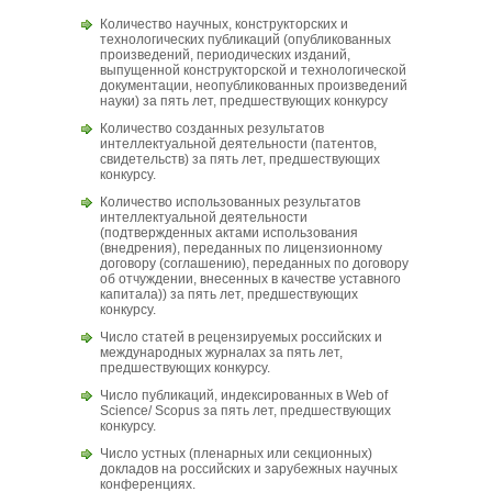
Количество научных, конструкторских и
технологических публикаций (опубликованных
произведений, периодических изданий,
выпущенной конструкторской и технологической
документации, неопубликованных произведений
науки) за пять лет, предшествующих конкурсу
Количество созданных результатов
интеллектуальной деятельности (патентов,
свидетельств) за пять лет, предшествующих
конкурсу.
Количество использованных результатов
интеллектуальной деятельности
(подтвержденных актами использования
(внедрения), переданных по лицензионному
договору (соглашению), переданных по договору
об отчуждении, внесенных в качестве уставного
капитала)) за пять лет, предшествующих
конкурсу.
Число статей в рецензируемых российских и
международных журналах за пять лет,
предшествующих конкурсу.
Число публикаций, индексированных в Web of
Science/ Scopus за пять лет, предшествующих
конкурсу.
Число устных (пленарных или секционных)
докладов на российских и зарубежных научных
конференциях.