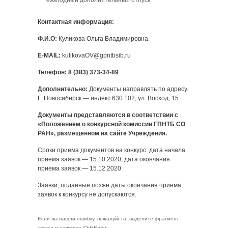
ежегодный дополнительный отпуск.
Контактная информация:
Ф.И.О:
Куликова Ольга Владимировна.
E-MAIL:
kulikovaOV@gpntbsib.ru
Телефон
: 8 (383) 373-34-89
Дополнительно:
Документы направлять по адресу.
Г. Новосибирск — индекс 630 102, ул. Восход, 15.
Документы представляются в соответствии с
«Положением о конкурсной комиссии ГПНТБ СО
РАН», размещенном на сайте Учреждения.
Сроки приема документов на конкурс: дата начала
приема заявок — 15.10.2020; дата окончания
приема заявок — 15.12.2020.
Заявки, поданные позже даты окончания приема
заявок к конкурсу не допускаются.
Если вы нашли ошибку, пожалуйста, выделите фрагмент
текста и нажмите
Ctrl+Enter
.