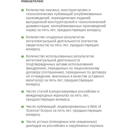
показателей:
Количество научных, конструкторских и
технологических публикаций (опубликованных
произведений, периодических изданий,
выпущенной конструкторской и технологической
документации, неопубликованных произведений
науки) за пять лет, предшествующих конкурсу.
Количество созданных результатов
интеллектуальной деятельности (патентов,
свидетельств) за пять лет, предшествующих
конкурсу.
Количество использованных результатов
интеллектуальной деятельности
(подтвержденных актами использования
(внедрения), переданных по лицензионному
договору (соглашению), переданных по договору
об отчуждении, внесенных в качестве уставного
капитала)) за пять лет, предшествующих
конкурсу.
Число статей в рецензируемых российских и
международных журналах за пять лет,
предшествующих конкурсу.
Число публикаций, индексированных в Web of
Science/ Scopus за пять лет, предшествующих
конкурсу.
Число устных (пленарных или секционных)
докладов на российских и зарубежных научных