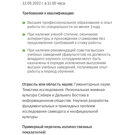
12.05.2022 г. в 11:00 часа.
Требования к квалификации:
Высшее профессиональное образование и опыт
работы по специальности не менее 1года.
При наличии ученой степени, окончании
аспирантуры и прохождении стажировки без
предъявления требований к стажу работы.
При наличии рекомендаций советов высших
учебных заведений (факультетов) на должность
младшего научного сотрудника могут быть
назначены в порядке исключения выпускники
высших учебных заведений, получившие опыт
работы в период обучения.
Отрасль или область науки:
Гуманитарные науки.
Тематика исследования: Региональная книжная
культура Сибири и Дальнего Востока в
информационном обществе. Научная разработка
фундаментальных и прикладных проблем
исследования самиздата и неофициальной
культуры.
Примерный перечень количественных
показателей: