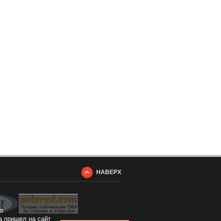
НАВЕРХ
о
а пришел на сайт