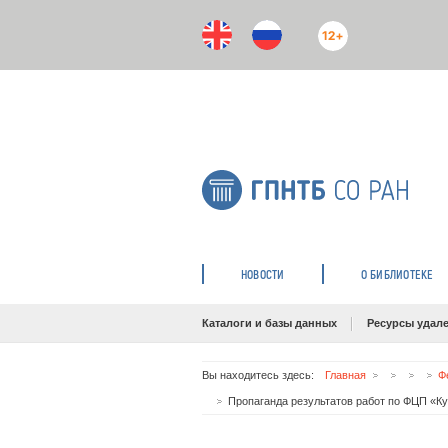
12+
НОВОСТИ
О БИБЛИОТЕКЕ
Каталоги и базы данных
Ресурсы удале
Вы находитесь здесь:
Главная
Ф
Пропаганда результатов работ по ФЦП «К