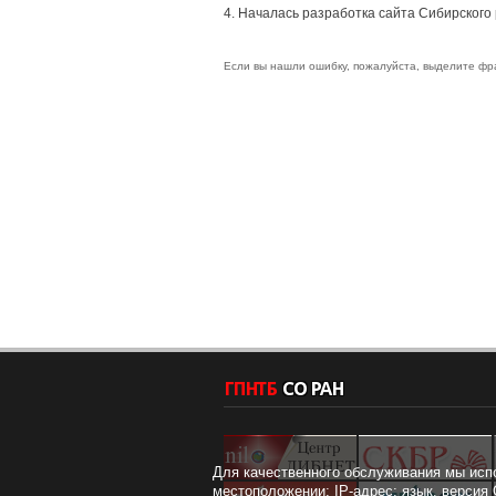
4. Началась разработка сайта Сибирского
Если вы нашли ошибку, пожалуйста, выделите фр
Для качественного обслуживания мы исп
местоположении; IP-адрес; язык, версия 