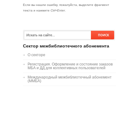
Если вы нашли ошибку, пожалуйста, выделите фрагмент
текста и нажмите
Ctrl+Enter
.
Сектор межбиблиотечного абонемента
О секторе
Регистрация. Оформление и состояние заказов
МБА и ДД для коллективных пользователей
Международный межбиблиотечный абонемент
(ММБА)