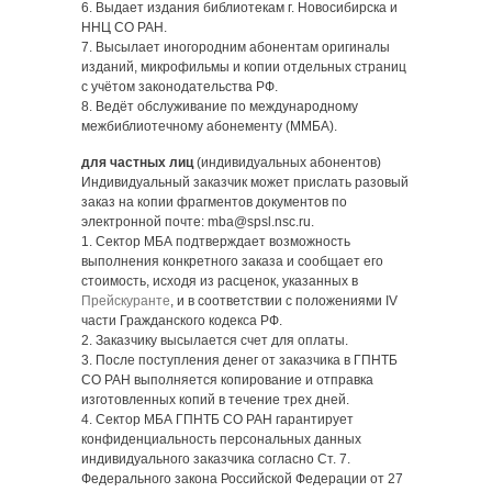
6. Выдает издания библиотекам г. Новосибирска и
ННЦ СО РАН.
7. Высылает иногородним абонентам оригиналы
изданий, микрофильмы и копии отдельных страниц
с учётом законодательства РФ.
8. Ведёт обслуживание по международному
межбиблиотечному абонементу (ММБА).
для частных лиц
(индивидуальных абонентов)
Индивидуальный заказчик может прислать разовый
заказ на копии фрагментов документов по
электронной почте: mba@spsl.nsc.ru.
1. Сектор МБА подтверждает возможность
выполнения конкретного заказа и сообщает его
стоимость, исходя из расценок, указанных в
Прейскуранте
, и в соответствии с положениями IV
части Гражданского кодекса РФ.
2. Заказчику высылается счет для оплаты.
3. После поступления денег от заказчика в ГПНТБ
СО РАН выполняется копирование и отправка
изготовленных копий в течение трех дней.
4. Сектор МБА ГПНТБ СО РАН гарантирует
конфиденциальность персональных данных
индивидуального заказчика согласно Ст. 7.
Федерального закона Российской Федерации от 27