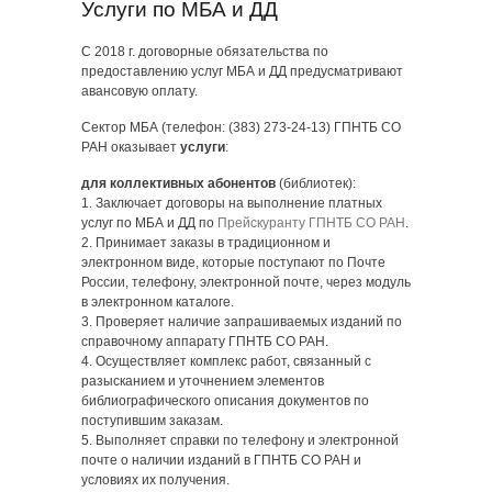
Услуги по МБА и ДД
С 2018 г. договорные обязательства по
предоставлению услуг МБА и ДД предусматривают
авансовую оплату.
Сектор МБА (телефон: (383) 273-24-13) ГПНТБ СО
РАН оказывает
услуги
:
для коллективных абонентов
(библиотек):
1. Заключает договоры на выполнение платных
услуг по МБА и ДД по
Прейскуранту ГПНТБ СО РАН
.
2. Принимает заказы в традиционном и
электронном виде, которые поступают по Почте
России, телефону, электронной почте, через модуль
в электронном каталоге.
3. Проверяет наличие запрашиваемых изданий по
справочному аппарату ГПНТБ СО РАН.
4. Осуществляет комплекс работ, связанный с
разысканием и уточнением элементов
библиографического описания документов по
поступившим заказам.
5. Выполняет справки по телефону и электронной
почте о наличии изданий в ГПНТБ СО РАН и
условиях их получения.