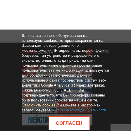
Для качественного обслуживания мы
используем cookies, которые сохраняются на
Вашем компьютере (сведения о
местоположении; IP-адрес; язык, версия ОС и
НАВЕРХ
браузера; тип устройства и разрешение его
экрана; источник, откуда пришел на сайт
пользователь; какие страницы просматривает
пользователь; эта же информация используется
для обработки статистических данных
использования сайта посредством систем веб-
аналитики Google Analytics и Яндекс.Метрика).
Нажимая кнопку «СОГЛАСЕН», Вы
подтверждаете то, что Вы проинформированы
об использовании cookies на нашем сайте.
Отключить cookies Вы можете в настройках
своего браузера.
Политика конфиденциальности
.
СОГЛАСЕН