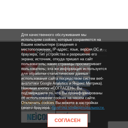
Для качественного обслуживания мы
используем cookies, которые сохраняются на
Вашем компьютере (сведения о
местоположении; IP-адрес; язык, версия ОС и
НАВЕРХ
браузера; тип устройства и разрешение его
экрана; источник, откуда пришел на сайт
пользователь; какие страницы просматривает
пользователь; эта же информация используется
для обработки статистических данных
использования сайта посредством систем веб-
аналитики Google Analytics и Яндекс.Метрика).
Нажимая кнопку «СОГЛАСЕН», Вы
подтверждаете то, что Вы проинформированы
об использовании cookies на нашем сайте.
Отключить cookies Вы можете в настройках
своего браузера.
Политика конфиденциальности
.
СОГЛАСЕН