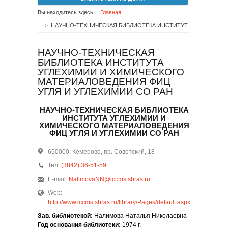
Вы находитесь здесь:
Главная
НАУЧНО-ТЕХНИЧЕСКАЯ БИБЛИОТЕКА ИНСТИТУТА УГЛЕХИМИИ И ХИМИЧЕСКОГО МАТЕРИАЛОВЕДЕНИЯ ФИЦ УГЛЯ И УГЛЕХИМИИ СО РАН
НАУЧНО-ТЕХНИЧЕСКАЯ
БИБЛИОТЕКА ИНСТИТУТА
УГЛЕХИМИИ И ХИМИЧЕСКОГО
МАТЕРИАЛОВЕДЕНИЯ ФИЦ
УГЛЯ И УГЛЕХИМИИ СО РАН
НАУЧНО-ТЕХНИЧЕСКАЯ БИБЛИОТЕКА
ИНСТИТУТА УГЛЕХИМИИ И
ХИМИЧЕСКОГО МАТЕРИАЛОВЕДЕНИЯ
ФИЦ УГЛЯ И УГЛЕХИМИИ СО РАН
650000, Кемерово, пр. Советский, 18
Тел:
(3842) 36-51-59
E-mail:
NalimovaNN@iccms.sbras.ru
Web:
http://www.iccms.sbras.ru/library/Pages/default.aspx
Зав. библиотекой:
Налимова Наталья Николаевна
Год основания библиотеки:
1974 г.