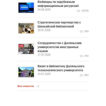
Вебинары по зарубежным
информационным ресурсам!
04.08.2026
19729
Стратегическое партнерство с
Шанхайской библиотекой
28.07.2026
283
Сотрудничество с Даляньским
университетом иностранных
языков
27.07.2026
259
Визит в библиотеку Даляньского
технологического университета
24.07.2026
364
Все новости