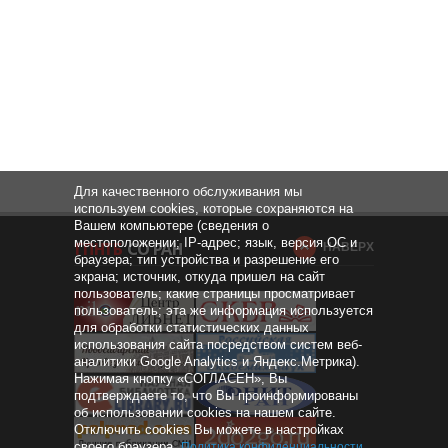
Для качественного обслуживания мы
используем cookies, которые сохраняются на
Вашем компьютере (сведения о
местоположении; IP-адрес; язык, версия ОС и
НАВЕРХ
браузера; тип устройства и разрешение его
экрана; источник, откуда пришел на сайт
пользователь; какие страницы просматривает
пользователь; эта же информация используется
для обработки статистических данных
использования сайта посредством систем веб-
аналитики Google Analytics и Яндекс.Метрика).
Нажимая кнопку «СОГЛАСЕН», Вы
подтверждаете то, что Вы проинформированы
об использовании cookies на нашем сайте.
Отключить cookies Вы можете в настройках
своего браузера.
Политика конфиденциальности
.