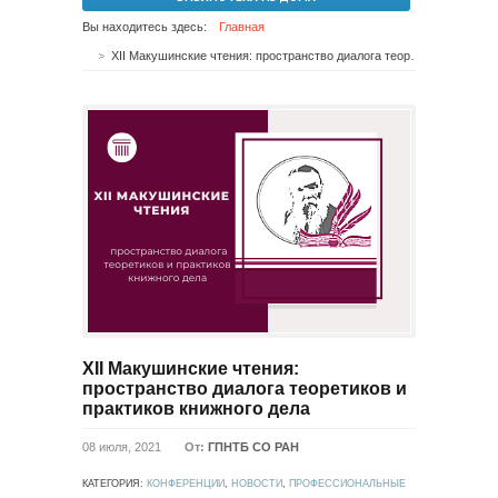
Вы находитесь здесь:
Главная
XII Макушинские чтения: пространство диалога теоретиков и практиков книжного дела
XII Макушинские чтения:
пространство диалога теоретиков и
практиков книжного дела
08 июля, 2021
От:
ГПНТБ СО РАН
КАТЕГОРИЯ:
КОНФЕРЕНЦИИ
,
НОВОСТИ
,
ПРОФЕССИОНАЛЬНЫЕ