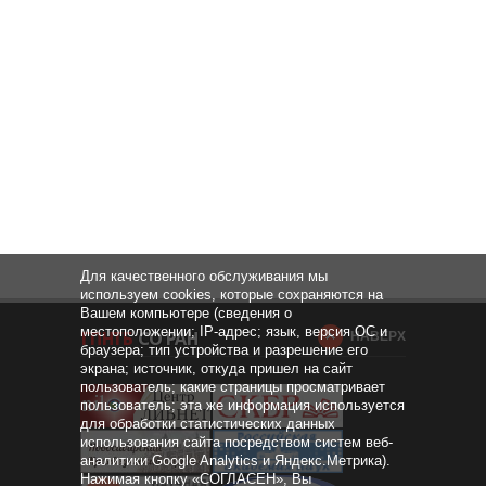
Для качественного обслуживания мы
используем cookies, которые сохраняются на
Вашем компьютере (сведения о
местоположении; IP-адрес; язык, версия ОС и
НАВЕРХ
браузера; тип устройства и разрешение его
экрана; источник, откуда пришел на сайт
пользователь; какие страницы просматривает
пользователь; эта же информация используется
для обработки статистических данных
использования сайта посредством систем веб-
аналитики Google Analytics и Яндекс.Метрика).
Нажимая кнопку «СОГЛАСЕН», Вы