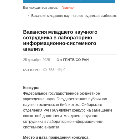
Вы находитесь здесь:
Главная
Вакансия младшего научного сотрудника в лабораторию информационно-системного анализа
Вакансия младшего научного
сотрудника в лабораторию
информационно-системного
анализа
25 декабря, 2025
От:
ГПНТБ СО РАН
568
0
КАТЕГОРИЯ:
Конкурс:
Федеральное государственное бюджетное
учреждение науки Государственная публичная
научно-техническая библиотека Сибирского
отделения РАН объявляет конкурс на замещение
вакантной должности: младшего научного
сотрудника в лабораторию информационно-
системного анализа.
Место и дата проведения конкурса: