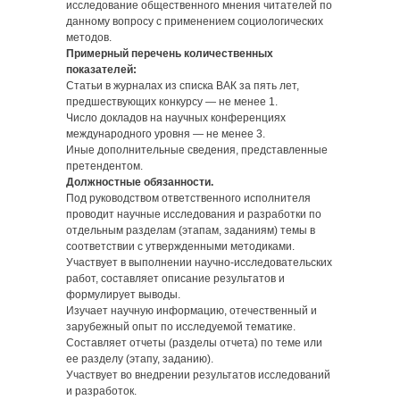
исследование общественного мнения читателей по
данному вопросу с применением социологических
методов.
Примерный перечень количественных
показателей:
Статьи в журналах из списка ВАК за пять лет,
предшествующих конкурсу — не менее 1.
Число докладов на научных конференциях
международного уровня — не менее 3.
Иные дополнительные сведения, представленные
претендентом.
Должностные обязанности.
Под руководством ответственного исполнителя
проводит научные исследования и разработки по
отдельным разделам (этапам, заданиям) темы в
соответствии с утвержденными методиками.
Участвует в выполнении научно-исследовательских
работ, составляет описание результатов и
формулирует выводы.
Изучает научную информацию, отечественный и
зарубежный опыт по исследуемой тематике.
Составляет отчеты (разделы отчета) по теме или
ее разделу (этапу, заданию).
Участвует во внедрении результатов исследований
и разработок.