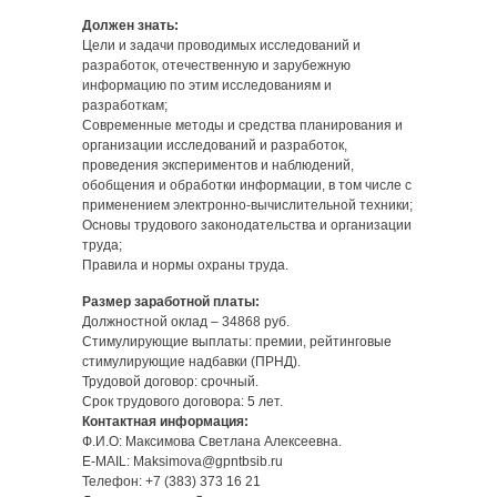
Должен знать:
Цели и задачи проводимых исследований и
разработок, отечественную и зарубежную
информацию по этим исследованиям и
разработкам;
Современные методы и средства планирования и
организации исследований и разработок,
проведения экспериментов и наблюдений,
обобщения и обработки информации, в том числе с
применением электронно-вычислительной техники;
Основы трудового законодательства и организации
труда;
Правила и нормы охраны труда.
Размер заработной платы:
Должностной оклад – 34868 руб.
Стимулирующие выплаты: премии, рейтинговые
стимулирующие надбавки (ПРНД).
Трудовой договор: срочный.
Срок трудового договора: 5 лет.
Контактная информация:
Ф.И.О: Максимова Светлана Алексеевна.
E-MAIL: Maksimova@gpntbsib.ru
Телефон: +7 (383) 373 16 21