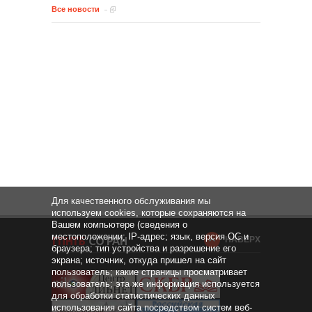
Все новости
Для качественного обслуживания мы
используем cookies, которые сохраняются на
Вашем компьютере (сведения о
местоположении; IP-адрес; язык, версия ОС и
НАВЕРХ
браузера; тип устройства и разрешение его
экрана; источник, откуда пришел на сайт
пользователь; какие страницы просматривает
пользователь; эта же информация используется
для обработки статистических данных
использования сайта посредством систем веб-