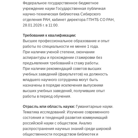
Федеральное государственное бюджетное
учреждение науки Государственная публичная
научно-техническая библиотека Сибирского
отделения РАН, кабинет директора ГПНТБ СО РАН,
28.01.2026 г. в 11:00.
Требования к квалификации:
Высшее профессиональное образование и опыт
работы по специальности не менее 1 года.
При наличии ученой степени, окончании
аспирантуры и прохождении стажировки без
предъявления требований к стажу работы.
При наличии рекомендаций советов высших
учебных заведений (факультетов) на должность
младшего научного сотрудника могут быть
назначены в порядке исключения выпускники
высших учебных заведений, получившие опыт
работы в период обучения.
Отрасль или область науки:
Гуманитарные науки.
Тематика исследований: Изучение современного
состояния и тенденций развития коммуникаций
российской науки с обществом. Анализ
распространения научных знаний среди широкой
общественности посредством библиотек и