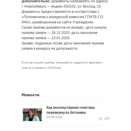
Дополнительно:
Документы направлять по адресу:
г. Новосибирск — индекс 630102, ул. Восход, 15.
Документы предоставляются в соответствии с
«Положением о конкурсной комиссии ГПНТБ СО
РАН», размещенном на сайте Учреждения.
Сроки приема документов на конкурс: дата начала
приема заявок — 26.12.2025; дата окончания
приема заявок — 23.01.2026.
Заявки, поданные позже даты окончания приема
заявок к конкурсу не допускаются.
Если вы нашли ошибку, пожалуйста, выделите фрагмент
текста и нажмите
Ctrl+Enter
.
Новости
Как молекулярная генетика
перевернула ботанику
04.08.2026
129