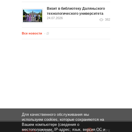
Визит в библиотеку Даляньского
технологического университета
24.07.2026
382
Все новости
Для качественного обслуживания мы
используем cookies, которые сохраняются на
Вашем компьютере (сведения о
местоположении; IP-адрес; язык, версия ОС и
НАВЕРХ