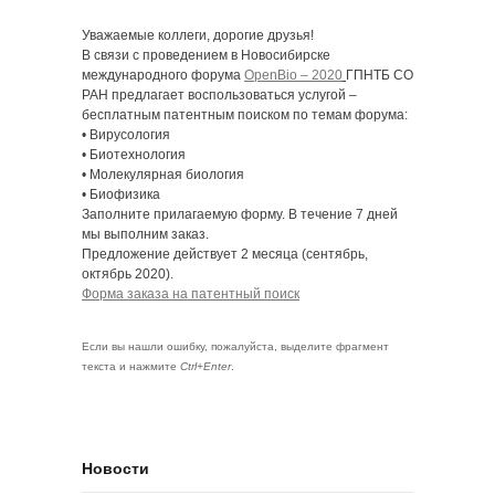
Уважаемые коллеги, дорогие друзья!
В связи с проведением в Новосибирске
международного форума
OpenBio – 2020
ГПНТБ СО
РАН предлагает воспользоваться услугой –
бесплатным патентным поиском по темам форума:
• Вирусология
• Биотехнология
• Молекулярная биология
• Биофизика
Заполните прилагаемую форму. В течение 7 дней
мы выполним заказ.
Предложение действует 2 месяца (сентябрь,
октябрь 2020).
Форма заказа на патентный поиск
Если вы нашли ошибку, пожалуйста, выделите фрагмент
текста и нажмите
Ctrl+Enter
.
Новости