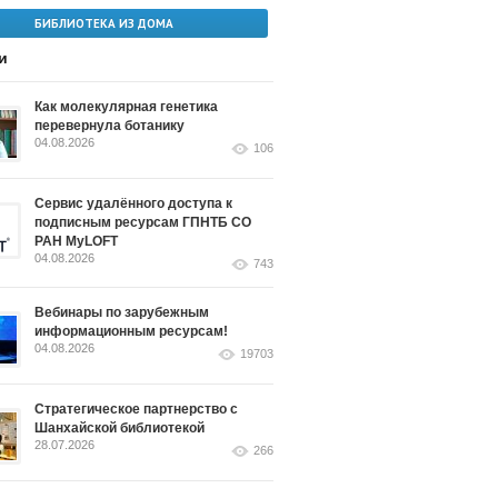
БИБЛИОТЕКА ИЗ ДОМА
и
Как молекулярная генетика
перевернула ботанику
04.08.2026
106
Сервис удалённого доступа к
подписным ресурсам ГПНТБ СО
РАН MyLOFT
04.08.2026
743
Вебинары по зарубежным
информационным ресурсам!
04.08.2026
19703
Стратегическое партнерство с
Шанхайской библиотекой
28.07.2026
266