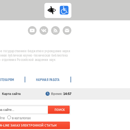
Youtube
ВКонтакте
RSS
E-
mail
подписка
е государственное бюджетное учреждение науки
енная публичная научно-техническая библиотека
 отделения Российской академии наук
ОТЕКАРЯМ
НАУЧНАЯ РАБОТА
Карта сайта
Время:
14:57
айте
в каталогах
N-LINE ЗАКАЗ ЭЛЕКТРОННОЙ СТАТЬИ