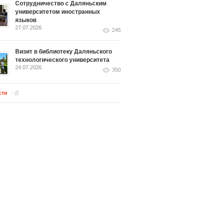
Сотрудничество с Даляньским
университетом иностранных
языков
27.07.2026
245
Визит в библиотеку Даляньского
технологического университета
24.07.2026
350
сти