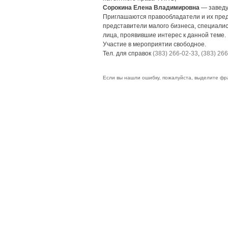
Сорокина Елена Владимировна
— заведу
Приглашаются правообладатели и их пред
представители малого бизнеса, специалис
лица, проявившие интерес к данной теме.
Участие в мероприятии свободное.
Тел. для справок
(383) 266-02-33
,
(383) 26
Если вы нашли ошибку, пожалуйста, выделите фр