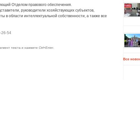
ющий Отделом правового обеспечения.
ставители, руководители хозяйствующих субъектов,
ты в области интеллектуальной собственности, а также все
6-26-54
агмент текста и нажмите
Ctrl+Enter
.
Все ново