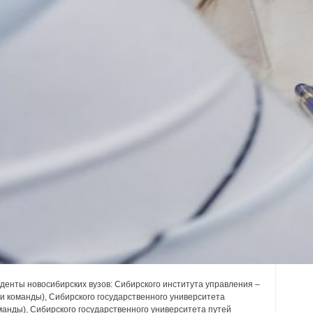
уденты новосибирских вузов: Сибирского института управления –
 команды), Сибирского государственного университета
анды), Сибирского государственного университета путей