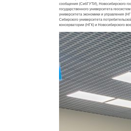
сообщения (СибГУТИ), Новосибирского го
государственного университета геосистем
университета экономики и управления (НГ
Сибирского университета потребительско
консерватории (НГК) и Новосибирского во