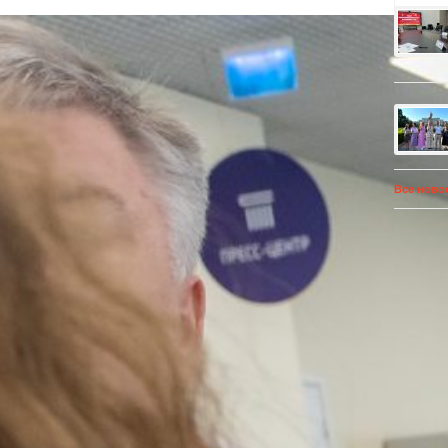
Все ново