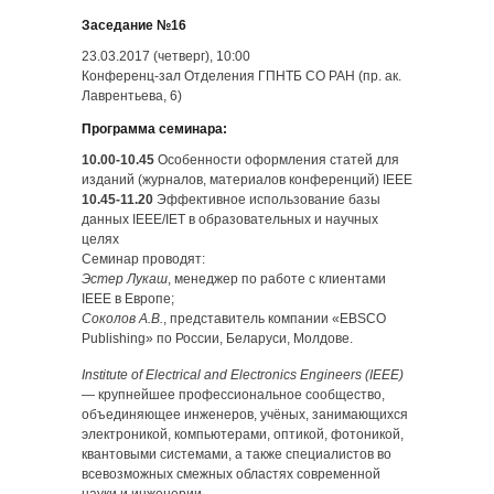
Заседание №16
23.03.2017 (четверг), 10:00
Конференц-зал Отделения ГПНТБ СО РАН (пр. ак.
Лаврентьева, 6)
Программа семинара:
10.00-10.45
Особенности оформления статей для
изданий (журналов, материалов конференций) IEEE
10.45-11.20
Эффективное использование базы
данных IEEE/IET в образовательных и научных
целях
Семинар проводят:
Эстер Лукаш
, менеджер по работе с клиентами
IEEE в Европе;
Соколов А.В.
, представитель компании «EBSCO
Publishing» по России, Беларуси, Молдове.
Institute of Electrical and Electronics Engineers (IEEE)
— крупнейшее профессиональное сообщество,
объединяющее инженеров, учёных, занимающихся
электроникой, компьютерами, оптикой, фотоникой,
квантовыми системами, а также специалистов во
всевозможных смежных областях современной