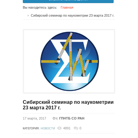
Вы находитесь здесь:
Главная
Сибирский семинар по наукометрии 23 марта 2017 г.
Сибирский семинар по наукометрии
23 марта 2017 г.
17 марта, 2017
От:
ГПНТБ СО РАН
4891
0
КАТЕГОРИЯ:
НОВОСТИ