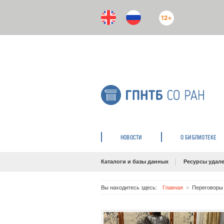
12+
НОВОСТИ
О БИБЛИОТЕКЕ
Каталоги и базы данных
Ресурсы удале
Вы находитесь здесь:
Главная
Переговоры 