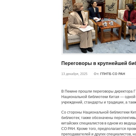
Переговоры в крупнейшей би
13 декабря, 2025
От:
ГПНТБ СО РАН
В Пекине прошли переговоры директора 
Национальной библиотеки Китая — одной 
учреждений, стандарты и традиции, а та
Со стороны Национальной библиотеки Кит
библиотек; также обозначены перспективы
китайских специалистов в одном из вед
СО РАН. Кроме того, предполагается прове
преподавателей и других специалистов, 