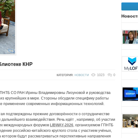
Новост
блиотеке КНР
1023
0
КАТЕГОРИЯ:
НОВОСТИ
ГПНТБ СО РАН Ирины Владимировны Лизуновой и руководства
из крупнейших в мире. Стороны обсудили специфику работы
кже применение современных информационных технологий.
ая подтверждены прежние договорённости о сотрудничестве
 дальнейшего взаимодействия. Речь идёт , например, об участии
ущих международных форумов
LIBWAY-2026
, организуемом ГПНТБ
дение российско-китайского круглого стола с участием учёных,
на котором будут рассматриваться перспективные направления