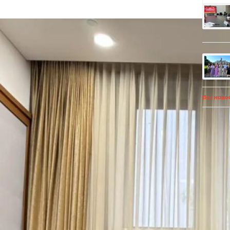
Все ново