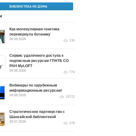
БИБЛИОТЕКА ИЗ ДОМА
и
Как молекулярная генетика
перевернула ботанику
04.08.2026
135
Сервис удалённого доступа к
подписным ресурсам ГПНТБ СО
РАН MyLOFT
04.08.2026
774
Вебинары по зарубежным
информационным ресурсам!
04.08.2026
19722
Стратегическое партнерство с
Шанхайской библиотекой
28.07.2026
278