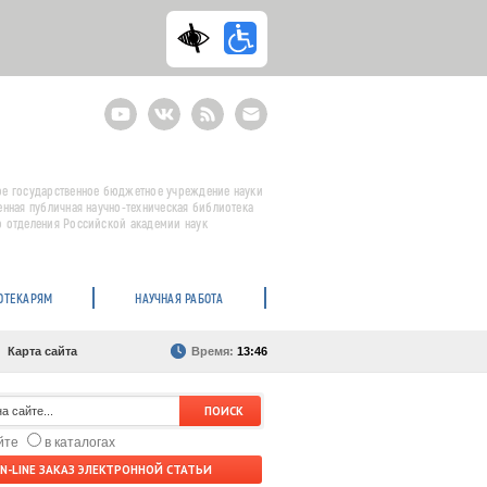
Youtube
ВКонтакте
RSS
E-
mail
подписка
е государственное бюджетное учреждение науки
енная публичная научно-техническая библиотека
 отделения Российской академии наук
ОТЕКАРЯМ
НАУЧНАЯ РАБОТА
Карта сайта
Время:
13:46
айте
в каталогах
N-LINE ЗАКАЗ ЭЛЕКТРОННОЙ СТАТЬИ