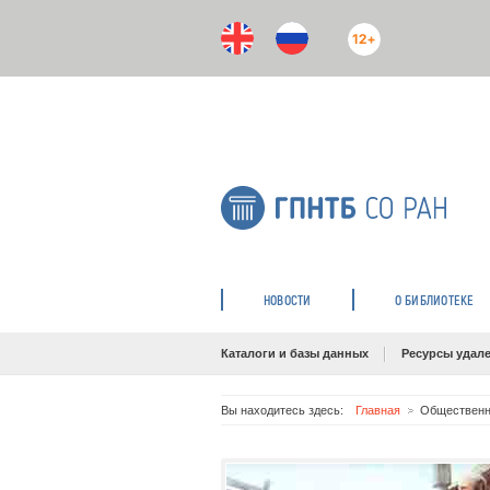
12+
НОВОСТИ
О БИБЛИОТЕКЕ
Каталоги и базы данных
Ресурсы удале
Вы находитесь здесь:
Главная
Общественно