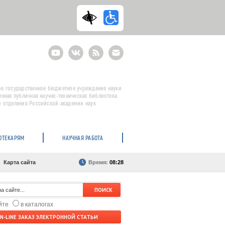
Youtube
ВКонтакте
RSS
E-
mail
подписка
е государственное бюджетное учреждение науки
енная публичная научно-техническая библиотека
 отделения Российской академии наук
ОТЕКАРЯМ
НАУЧНАЯ РАБОТА
Карта сайта
Время:
08:28
айте
в каталогах
N-LINE ЗАКАЗ ЭЛЕКТРОННОЙ СТАТЬИ