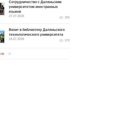
Сотрудничество с Даляньским
университетом иностранных
языков
27.07.2026
265
Визит в библиотеку Даляньского
технологического университета
24.07.2026
370
сти