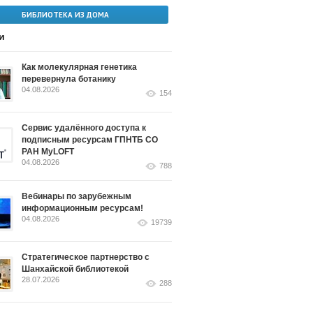
БИБЛИОТЕКА ИЗ ДОМА
и
Как молекулярная генетика
перевернула ботанику
04.08.2026
154
Сервис удалённого доступа к
подписным ресурсам ГПНТБ СО
РАН MyLOFT
04.08.2026
788
Вебинары по зарубежным
информационным ресурсам!
04.08.2026
19739
Стратегическое партнерство с
Шанхайской библиотекой
28.07.2026
288