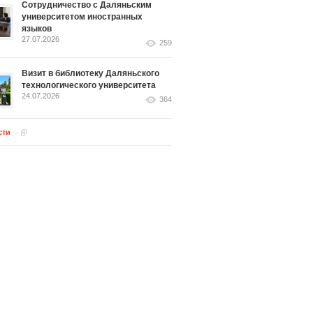
Сотрудничество с Даляньским
университетом иностранных
языков
27.07.2026
259
Визит в библиотеку Даляньского
технологического университета
24.07.2026
364
сти