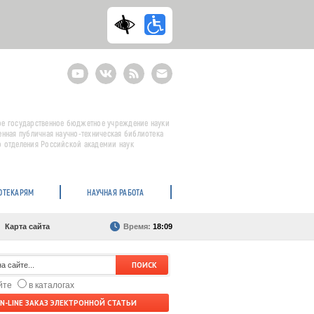
Youtube
ВКонтакте
RSS
E-
mail
подписка
е государственное бюджетное учреждение науки
енная публичная научно-техническая библиотека
 отделения Российской академии наук
ОТЕКАРЯМ
НАУЧНАЯ РАБОТА
Карта сайта
Время:
18:09
айте
в каталогах
N-LINE ЗАКАЗ ЭЛЕКТРОННОЙ СТАТЬИ