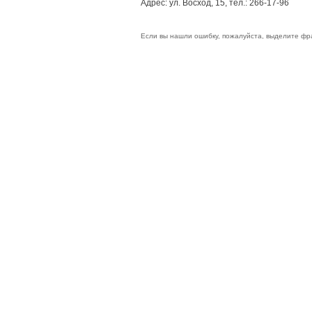
Адрес: ул. Восход, 15, тел.: 266-17-96
Если вы нашли ошибку, пожалуйста, выделите фр