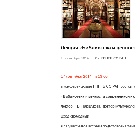
Лекция «Библиотека и ценнос
15 сентября, 2014
От:
ГПНТБ СО РАН
17 сентября 2014 г. в 13-00
в конференц-зале ГПНТБ СО РАН состоит
«Библиотека и ценности современной к
лектор Г. Б. Паршукова (доктор культуроло
Вход свободный
Для участников встречи подготовлена тем