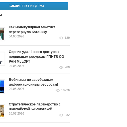
БИБЛИОТЕКА ИЗ ДОМА
и
Как молекулярная генетика
перевернула ботанику
04.08.2026
139
Сервис удалённого доступа к
подписным ресурсам ГПНТБ СО
РАН MyLOFT
04.08.2026
780
Вебинары по зарубежным
информационным ресурсам!
04.08.2026
19726
Стратегическое партнерство с
Шанхайской библиотекой
28.07.2026
282