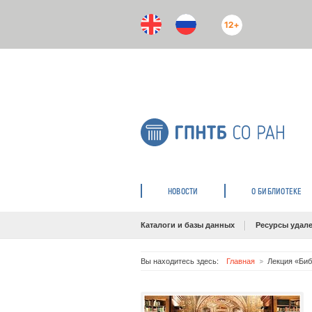
12+
НОВОСТИ
О БИБЛИОТЕКЕ
Каталоги и базы данных
Ресурсы удале
Вы находитесь здесь:
Главная
Лекция «Биб