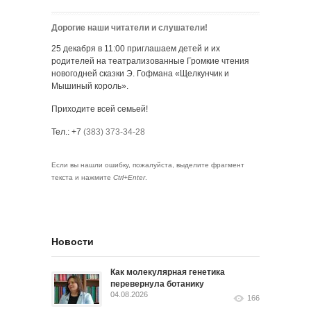
Дорогие наши читатели и слушатели!
25 декабря в 11:00 приглашаем детей и их
родителей на театрализованные Громкие чтения
новогодней сказки Э. Гофмана «Щелкунчик и
Мышиный король».
Приходите всей семьей!
Тел.: +7
(383) 373-34-28
Если вы нашли ошибку, пожалуйста, выделите фрагмент
текста и нажмите
Ctrl+Enter
.
Новости
Как молекулярная генетика
перевернула ботанику
04.08.2026
166