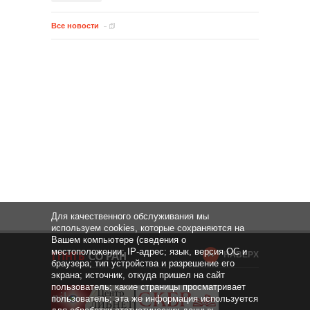
Все новости
Для качественного обслуживания мы
используем cookies, которые сохраняются на
Вашем компьютере (сведения о
местоположении; IP-адрес; язык, версия ОС и
НАВЕРХ
браузера; тип устройства и разрешение его
экрана; источник, откуда пришел на сайт
пользователь; какие страницы просматривает
пользователь; эта же информация используется