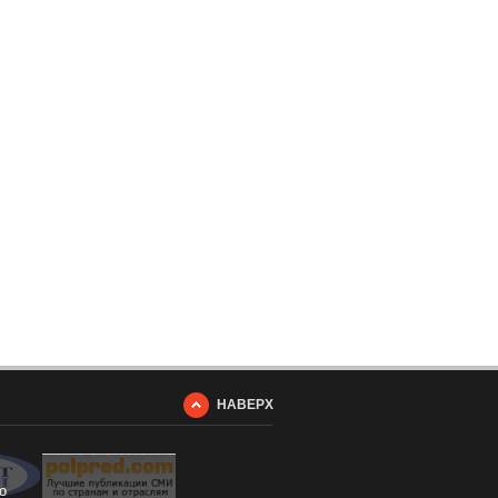
НАВЕРХ
о