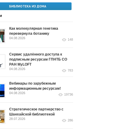
БИБЛИОТЕКА ИЗ ДОМА
и
Как молекулярная генетика
перевернула ботанику
04.08.2026
148
Сервис удалённого доступа к
подписным ресурсам ГПНТБ СО
РАН MyLOFT
04.08.2026
783
Вебинары по зарубежным
информационным ресурсам!
04.08.2026
19736
Стратегическое партнерство с
Шанхайской библиотекой
28.07.2026
286