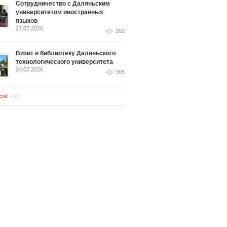
Сотрудничество с Даляньским
университетом иностранных
языков
27.07.2026
262
Визит в библиотеку Даляньского
технологического университета
24.07.2026
365
сти