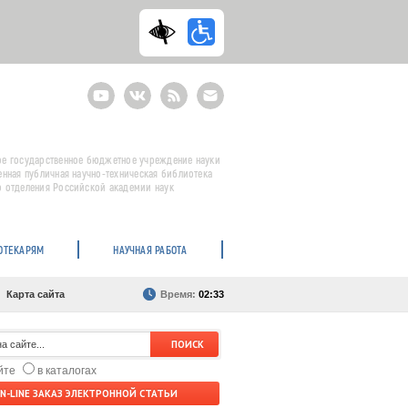
Youtube
ВКонтакте
RSS
E-
mail
подписка
е государственное бюджетное учреждение науки
енная публичная научно-техническая библиотека
 отделения Российской академии наук
ОТЕКАРЯМ
НАУЧНАЯ РАБОТА
Карта сайта
Время:
02:33
айте
в каталогах
N-LINE ЗАКАЗ ЭЛЕКТРОННОЙ СТАТЬИ