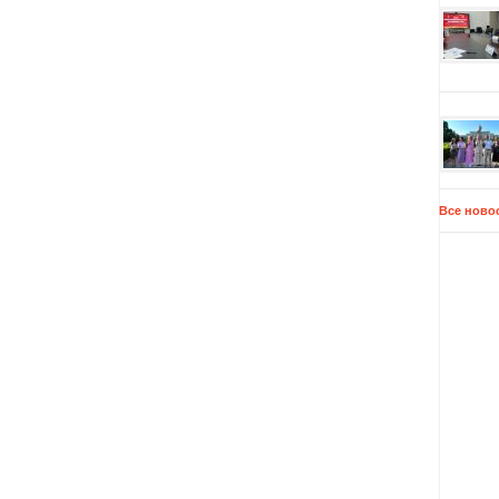
Все ново