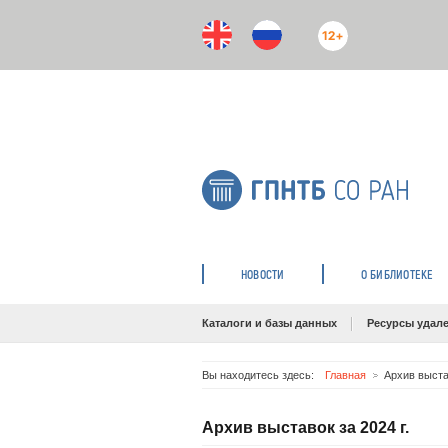
12+
НОВОСТИ
О БИБЛИОТЕКЕ
Каталоги и базы данных
Ресурсы удале
Вы находитесь здесь:
Главная
Архив выстав
Архив выставок за 2024 г.