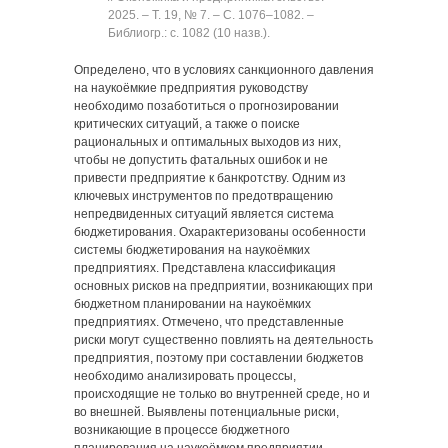
2025. ‒ Т. 19, № 7. ‒ C. 1076‒1082. ‒
Библиогр.: с. 1082 (10 назв.).
Определено, что в условиях санкционного давления
на наукоёмкие предприятия руководству
необходимо позаботиться о прогнозировании
критических ситуаций, а также о поиске
рациональных и оптимальных выходов из них,
чтобы не допустить фатальных ошибок и не
привести предприятие к банкротству. Одним из
ключевых инструментов по предотвращению
непредвиденных ситуаций является система
бюджетирования. Охарактеризованы особенности
системы бюджетирования на наукоёмких
предприятиях. Представлена классификация
основных рисков на предприятии, возникающих при
бюджетном планировании на наукоёмких
предприятиях. Отмечено, что представленные
риски могут существенно повлиять на деятельность
предприятия, поэтому при составлении бюджетов
необходимо анализировать процессы,
происходящие не только во внутренней среде, но и
во внешней. Выявлены потенциальные риски,
возникающие в процессе бюджетного