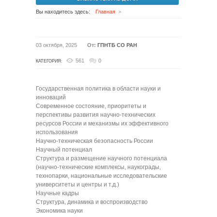
Вы находитесь здесь:
Главная
03 октября, 2025
От:
ГПНТБ СО РАН
561
0
КАТЕГОРИЯ:
Государственная политика в области науки и
инноваций
Современное состояние, приоритеты и
перспективы развития научно-технических
ресурсов России и механизмы их эффективного
использования
Научно-техническая безопасность России
Научный потенциал
Структура и размещение научного потенциала
(научно-технические комплексы, наукограды,
технопарки, национальные исследовательские
университеты и центры и т.д.)
Научные кадры
Структура, динамика и воспроизводство
Экономика науки