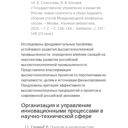
/ И. Е. Селезнева, В. В. Клочков
// Государственное управление и развитие
России: новые горизонты и образ будущего :
сборник статей Международной конференц-
сессии. ‒ Москва : Научная библиотека,
2025. ‒ Т. 2. ‒ C. 136‒149. ‒ Библиогр.: с. 147‒
149 (23 назв.).
Исследованы фундаментальные проблемы
устойчивого развития высокотехнологичной
промышленности, определено влияние санкций на
перспективы развития российской
высокотехнологичной промышленности.
Представлена классификация
высокотехнологичных проектов по перспективам их
окупаемости, целям и источникам финансирования.
Предложены критерии эффективности
высокотехнологичных предприятий и проектов в
современной российской экономике .
Организация и управление
инновационными процессами в
научно-технической сфере
Гарина
Е.П.
Понятие и характеристика