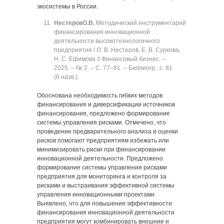
экосистемы в России.
Нестеров
О.В.
Методический инструментарий
финансирования инновационной
деятельности высокотехнологичного
предприятия / О. В. Нестеров, Е. В. Суркова,
Н. С. Ефимова // Финансовый бизнес. ‒
2025. ‒ № 2. ‒ C. 77‒81. ‒ Библиогр.: с. 81
(6 назв.).
Обоснована необходимость гибких методов
финансирования и диверсификации источников
финансирования, предложено формирование
системы управления рисками. Отмечено, что
проведение предварительного анализа и оценки
рисков помогают предприятиям избежать или
минимизировать риски при финансировании
инновационной деятельности. Предложено
формирование системы управления рисками
предприятия для мониторинга и контроля за
рисками и выстраивания эффективной системы
управления инновационными проектами.
Выявлено, что для повышения эффективности
финансирования инновационной деятельности
предприятия могут комбинировать внешние и