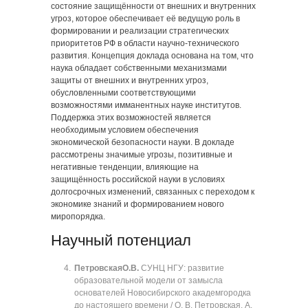
состояние защищённости от внешних и внутренних
угроз, которое обеспечивает её ведущую роль в
формировании и реализации стратегических
приоритетов РФ в области научно-технического
развития. Концепция доклада основана на том, что
наука обладает собственными механизмами
защиты от внешних и внутренних угроз,
обусловленными соответствующими
возможностями имманентных науке институтов.
Поддержка этих возможностей является
необходимым условием обеспечения
экономической безопасности науки. В докладе
рассмотрены значимые угрозы, позитивные и
негативные тенденции, влияющие на
защищённость российской науки в условиях
долгосрочных изменений, связанных с переходом к
экономике знаний и формированием нового
миропорядка.
Научный потенциал
Петровская
О.В.
СУНЦ НГУ: развитие
образовательной модели от замысла
основателей Новосибирского академгородка
до настоящего времени / О. В. Петровская, А.