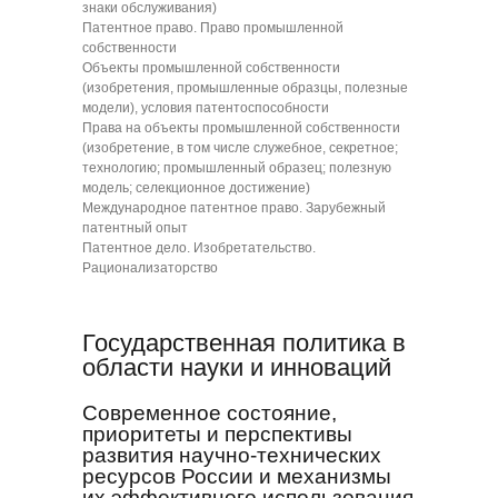
знаки обслуживания)
Патентное право. Право промышленной
собственности
Объекты промышленной собственности
(изобретения, промышленные образцы, полезные
модели), условия патентоспособности
Права на объекты промышленной собственности
(изобретение, в том числе служебное, секретное;
технологию; промышленный образец; полезную
модель; селекционное достижение)
Международное патентное право. Зарубежный
патентный опыт
Патентное дело. Изобретательство.
Рационализаторство
Государственная политика в
области науки и инноваций
Современное состояние,
приоритеты и перспективы
развития научно-технических
ресурсов России и механизмы
их эффективного использования