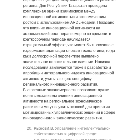
определяющие динамику инновационного развития
региона. Для Республики Татарстан проведена
комплексная оценка взаимосвязи между
инновационной активностью и экономическим
ростом с использованием ARDL-модели. Показано,
что влияние инновационной активности на
экономический рост неравномерно во времени: в
краткосрочном периоде наблюдается
отрицательный эффект, что может быть связано с
издержками адаптации к новым технологиям, тогда
как в долгосрочной перспективе выявлено
значительное положительное влияние. Новизна
исследования заключается также в разработке и
апробации интегрального индекса инновационной
активности, учитывающего специфику
регионального инновационного развития.
Выявленные закономерности позволяют лучше
понять механизмы влияния инновационной
активности на региональное экономическое
развитие и могут служить основой для принятия
мотивированных управленческих решений в сфере
инновационного и экономического развития.
Рыжов
И.В.
Управление интеллектуальной
собственностью в цифровой среде:
технологические инновации и современные