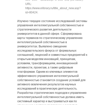
URL:
https://www.elibrary.ru/title_about_new.asp?
id=80424
.
Изучено текущее состояние исследований системы
управления интеллектуальной собственностью и
стратегического развития деятельности
университетов в данной сфере. Сформирована
карта терминов по стратегическому управлению
интеллектуальной собственностью в
университетах. Выявлено смещение
исследовательского фокуса от формальных
соглашений, лицензий и совместных предприятий к
открытым моделям инноваций, принципам,
условиям, трансформациям, инновационной
активности, проектам, а также цифровым
платформам. Одним из ключевых элементов
эффективного управления интеллектуальной
собственностью становится создание условий для
активного вовлечения результатов научных
исследований в практическую деятельность.
Разработка стратегических подходов к управлению
интеллектуальной собственностью должна иметь
системный характер и выстраиваться как по