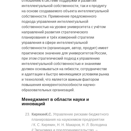
отношению к системе поддержки и развития
интеллектуальной собственности, так и к продукту
на основе создаваемого объекта интеллектуальной
собственности. Применение предложенного
подхода управления интеллектуальной
собственностью на уровне университета с учётом
направлений развития стратегического
планирования и трёх измерений стратегии
управления в сфере интеллектуальной
собственности (организация, автор, продукт) имеет
практическое значение для университетов России,
при этом стратегический подход к управлению
интеллектуальной собственностью и знаниями
должен основываться на гибкости, сотрудничестве
и адаптации к быстро меняющимся условиям рынка
и технологий, что является важным фактором
повышения конкурентоспособности научно-
образовательных организаций.
Менеджмент в области науки и
инноваций
Кирякин
К.С.
Управление рисками бюджетного
планирования на наукоемком предприятии
/ К. С. Кирякин, Н. Н. Макаров, Н. Л. Володина
// Экономика и предпринимательство. ‒