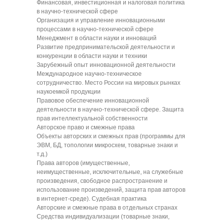
Финансовая, инвестиционная и налоговая политика
в научно-технической сфере
Организация и управление инновационными
процессами в научно-технической сфере
Менеджмент в области науки и инноваций
Развитие предпринимательской деятельности и
конкуренции в области науки и техники
Зарубежный опыт инновационной деятельности
Международное научно-техническое
сотрудничество. Место России на мировых рынках
наукоемкой продукции
Правовое обеспечение инновационной
деятельности в научно-технической сфере. Защита
прав интеллектуальной собственности
Авторское право и смежные права
Объекты авторских и смежных прав (программы для
ЭВМ, БД, топологии микросхем, товарные знаки и
т.д.)
Права авторов (имущественные,
неимущественные, исключительные, на служебные
произведения, свободное распространение и
использование произведений, защита прав авторов
в интернет-среде). Судебная практика
Авторские и смежные права в отдельных странах
Средства индивидуализации (товарные знаки,