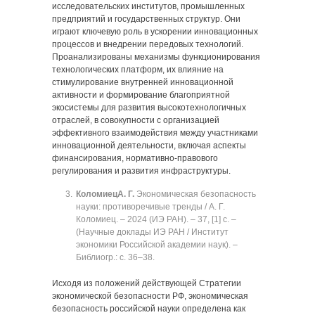
исследовательских институтов, промышленных
предприятий и государственных структур. Они
играют ключевую роль в ускорении инновационных
процессов и внедрении передовых технологий.
Проанализированы механизмы функционирования
технологических платформ, их влияние на
стимулирование внутренней инновационной
активности и формирование благоприятной
экосистемы для развития высокотехнологичных
отраслей, в совокупности с организацией
эффективного взаимодействия между участниками
инновационной деятельности, включая аспекты
финансирования, нормативно-правового
регулирования и развития инфраструктуры.
Коломиец
А. Г.
Экономическая безопасность
науки: противоречивые тренды / А. Г.
Коломиец. ‒ 2024 (ИЭ РАН). ‒ 37, [1] с. ‒
(Научные доклады ИЭ РАН / Институт
экономики Российской академии наук). ‒
Библиогр.: с. 36‒38.
Исходя из положений действующей Стратегии
экономической безопасности РФ, экономическая
безопасность российской науки определена как