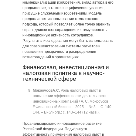
коммерциализации изобретения, вклад автора в его
продвижение, а также специфические условия,
присущие служебным изобретениям. Модель
предполагает использование комплексного
подхода, который позволяет более точно оценить
справедливое вознаграждение и стимулировать
инновационную активность сотрудников.
Результаты исследования могут быть использованы
для совершенствования системы расчётов и
повышения прозрачности распределения
вознаграждений в организациях.
Финансовая, инвестиционная и
налоговая политика в научно-
технической сфере
Мокроусов
А.С.
Роль налоговых льгот в
повышении эффективности деятельности
инновационных компаний / А. С. Мокроусов
// Финансовый бизнес. ‒ 2025. ‒ № 3. ‒ C. 140‒
144. ‒ Библиогр.: с. 143‒144 (12 назв.).
Проанализировано инновационное развитие
Российской Федерации. Подчёркнута
эффективность применения налоговых льгот в