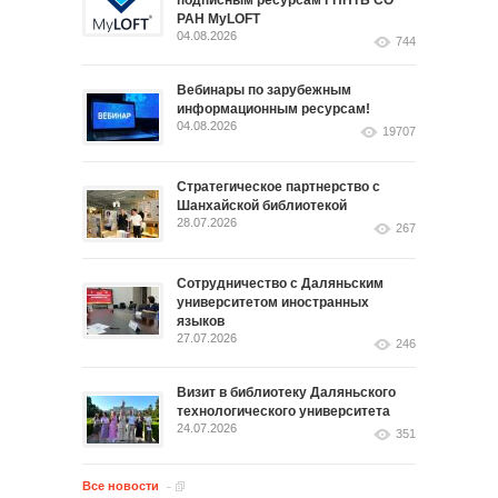
подписным ресурсам ГПНТБ СО
РАН MyLOFT
04.08.2026
744
Вебинары по зарубежным
информационным ресурсам!
04.08.2026
19707
Стратегическое партнерство с
Шанхайской библиотекой
28.07.2026
267
Сотрудничество с Даляньским
университетом иностранных
языков
27.07.2026
246
Визит в библиотеку Даляньского
технологического университета
24.07.2026
351
Все новости