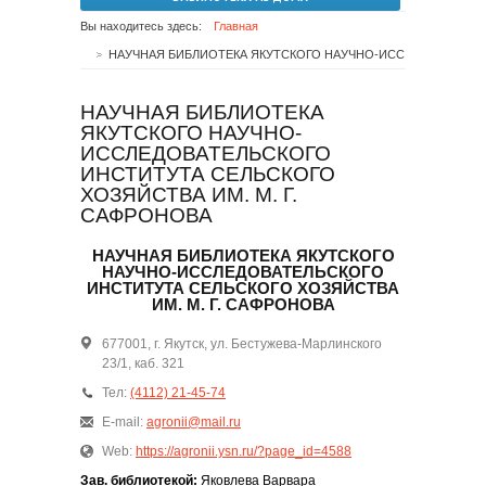
Вы находитесь здесь:
Главная
НАУЧНАЯ БИБЛИОТЕКА ЯКУТСКОГО НАУЧНО-ИССЛЕДОВАТЕЛЬСКОГО ИНСТИТУТА СЕЛЬСКОГО ХОЗЯЙСТВА ИМ. М. Г. САФРОНОВА
НАУЧНАЯ БИБЛИОТЕКА
ЯКУТСКОГО НАУЧНО-
ИССЛЕДОВАТЕЛЬСКОГО
ИНСТИТУТА СЕЛЬСКОГО
ХОЗЯЙСТВА ИМ. М. Г.
САФРОНОВА
НАУЧНАЯ БИБЛИОТЕКА ЯКУТСКОГО
НАУЧНО-ИССЛЕДОВАТЕЛЬСКОГО
ИНСТИТУТА СЕЛЬСКОГО ХОЗЯЙСТВА
ИМ. М. Г. САФРОНОВА
677001, г. Якутск, ул. Бестужева-Марлинского
23/1, каб. 321
Тел:
(4112) 21-45-74
E-mail:
agronii@mail.ru
Web:
https://agronii.ysn.ru/?page_id=4588
Зав. библиотекой:
Яковлева Варвара