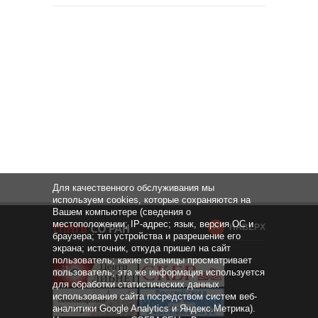
Для качественного обслуживания мы
используем cookies, которые сохраняются на
Вашем компьютере (сведения о
местоположении; IP-адрес; язык, версия ОС и
НАВЕРХ
браузера; тип устройства и разрешение его
экрана; источник, откуда пришел на сайт
пользователь; какие страницы просматривает
пользователь; эта же информация используется
для обработки статистических данных
использования сайта посредством систем веб-
аналитики Google Analytics и Яндекс.Метрика).