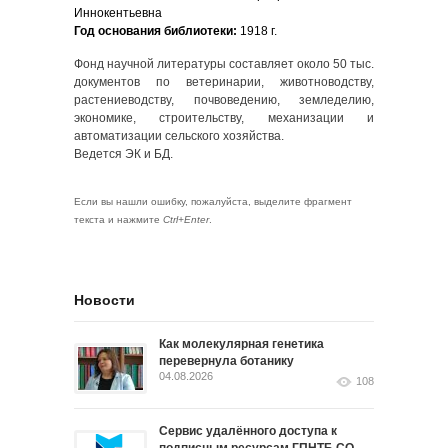
Иннокентьевна
Год основания библиотеки:
1918 г.
Фонд научной литературы составляет около 50 тыс.
документов по ветеринарии, животноводству,
растениеводству, почвоведению, земледелию,
экономике, строительству, механизации и
автоматизации сельского хозяйства.
Ведется ЭК и БД.
Если вы нашли ошибку, пожалуйста, выделите фрагмент
текста и нажмите
Ctrl+Enter
.
Новости
Как молекулярная генетика
перевернула ботанику
04.08.2026
108
Сервис удалённого доступа к