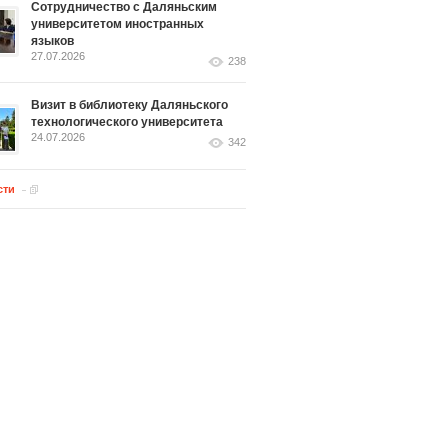
Сотрудничество с Даляньским
университетом иностранных
языков
27.07.2026
238
Визит в библиотеку Даляньского
технологического университета
24.07.2026
342
сти