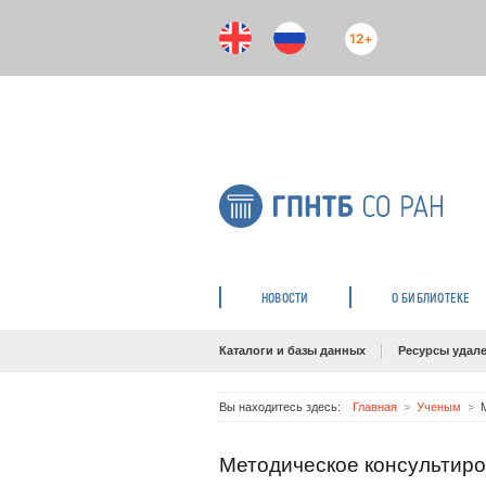
12+
НОВОСТИ
О БИБЛИОТЕКЕ
Каталоги и базы данных
Ресурсы удале
Вы находитесь здесь:
Главная
Ученым
Методическое консультиро