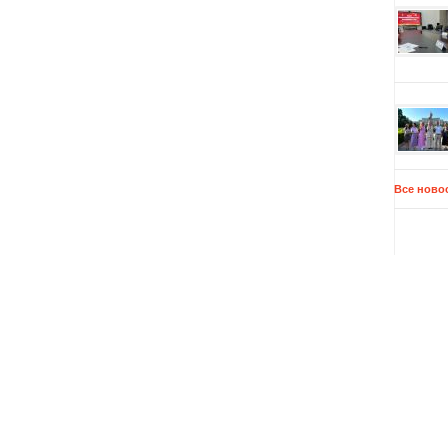
Все ново