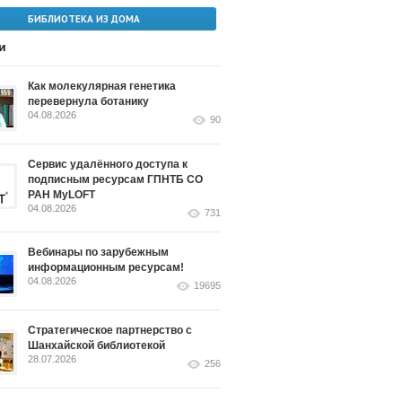
БИБЛИОТЕКА ИЗ ДОМА
и
Как молекулярная генетика
перевернула ботанику
04.08.2026
90
Сервис удалённого доступа к
подписным ресурсам ГПНТБ СО
РАН MyLOFT
04.08.2026
731
Вебинары по зарубежным
информационным ресурсам!
04.08.2026
19695
Стратегическое партнерство с
Шанхайской библиотекой
28.07.2026
256