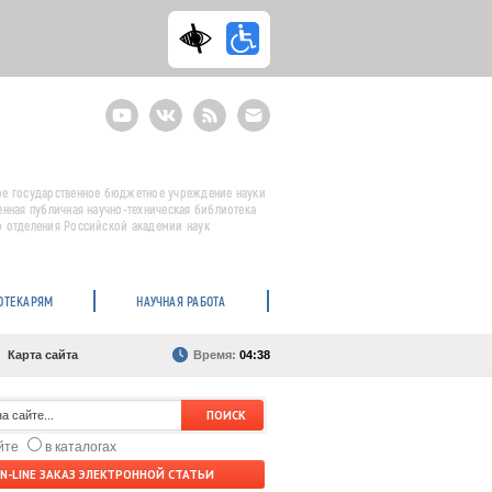
Youtube
ВКонтакте
RSS
E-
mail
подписка
е государственное бюджетное учреждение науки
енная публичная научно-техническая библиотека
 отделения Российской академии наук
ОТЕКАРЯМ
НАУЧНАЯ РАБОТА
Карта сайта
Время:
04:38
айте
в каталогах
N-LINE ЗАКАЗ ЭЛЕКТРОННОЙ СТАТЬИ