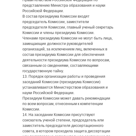
Правительством Российской Федерации по
представлению Министра образования и науки
Российской Федерации.
В состав президиума Комиссии входят
председатель Комиссии, заместители
председателя Комиссии, главный ученый секретарь
Комиссии и члены президиума Комиссии.
Членами президиума Комиссии не могут быть лица,
замещающие должности руководителей
организаций, за исключением лиц, включенных в
состав президиума Комиссии для обеспечения
деятельности президиума Комиссии по вопросам,
связанным со сведениями, составляющими
государственную тайну.
13. Порядок организации работы и проведения
заседаний Комиссии (президиума Комиссии)
устанавливаются Министерством образования и
науки Российской Федерации.
Президиум Комиссии может давать рекомендации
по всем вопросам, отнесенным к компетенции
Комиссии.
14. На заседании Комиссии присутствуют
соискатель ученой степени, председатель или
заместитель председателя диссертационного
совета, в котором проходила защита диссертации