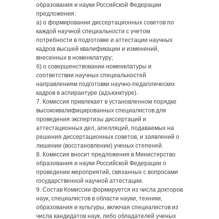
образования и науки Российской Федерации
предложения:
а) о формировании диссертационных советов по
каждой научной специальности с учетом
потребности в подготовке и аттестации научных
кадров высшей квалификации и изменений,
внесенных в номенклатуру;
б) о совершенствовании номенклатуры и
соответствии научных специальностей
направлениям подготовки научно-педагогических
кадров в аспирантуре (адъюнктуре).
7. Комиссия привлекает в установленном порядке
высококвалифицированных специалистов для
проведения экспертизы диссертаций и
аттестационных дел, апелляций, подаваемых на
решения диссертационных советов, и заявлений о
лишении (восстановлении) ученых степеней.
8. Комиссия вносит предложения в Министерство
образования и науки Российской Федерации о
проведении мероприятий, связанных с вопросами
государственной научной аттестации.
9. Состав Комиссии формируется из числа докторов
наук, специалистов в области науки, техники,
образования и культуры, включая специалистов из
числа кандидатов наук, либо обладателей ученых