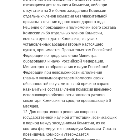
касающихся деятельности Комиссии, либо при
отсутствии на 3 и более заседаниях Комиссии
отдельных членов Комиссии без уважительной
причины в течение одного календарного года.
Решение о прекращении полномочий всего состава
Комиссии либо отдельных членов Комиссии,
включая руководство Комиссии, в случаях,
установленных абзацем вторым настоящего
пункта, принимается Правительством Российской
Федерации по представлению Министра
образования и науки Российской Федерации.
Министерство образования и науки Российской
Федерации при невозможности исполнения
главным ученым секретарем Комиссии своих
обязанностей по уважительной причине вправе
назначить из состава членов Комиссии временно
исполняющего обязанности главного ученого
секретаря Комиссии на срок, не превышающий 6
месяцев.
12. Для оперативного решения вопросов
государственной научной аттестации, возникающих
в период между заседаниями Комиссии, из ее
состава формируется президиум Комиссии. Состав
президиума Комиссии утверждается