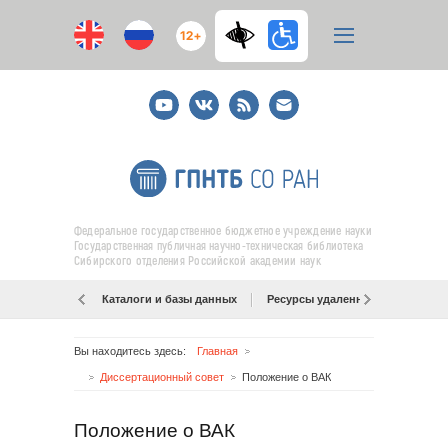
12+
Youtube
ВКонтакте
RSS
E-
mail
подписка
Федеральное государственное бюджетное учреждение науки
Государственная публичная научно-техническая библиотека
Сибирского отделения Российской академии наук
Каталоги и базы данных
Ресурсы удаленного доступа
Вы находитесь здесь:
Главная
Диссертационный совет
Положение о ВАК
Положение о ВАК