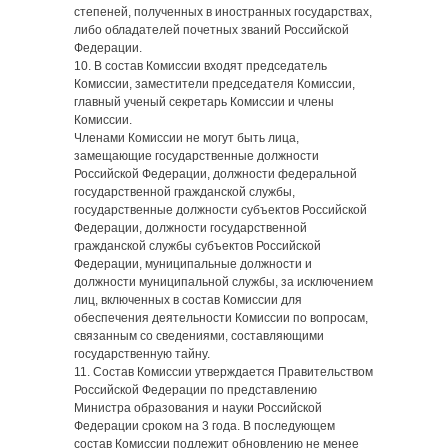
степеней, полученных в иностранных государствах,
либо обладателей почетных званий Российской
Федерации.
10. В состав Комиссии входят председатель
Комиссии, заместители председателя Комиссии,
главный ученый секретарь Комиссии и члены
Комиссии.
Членами Комиссии не могут быть лица,
замещающие государственные должности
Российской Федерации, должности федеральной
государственной гражданской службы,
государственные должности субъектов Российской
Федерации, должности государственной
гражданской службы субъектов Российской
Федерации, муниципальные должности и
должности муниципальной службы, за исключением
лиц, включенных в состав Комиссии для
обеспечения деятельности Комиссии по вопросам,
связанным со сведениями, составляющими
государственную тайну.
11. Состав Комиссии утверждается Правительством
Российской Федерации по представлению
Министра образования и науки Российской
Федерации сроком на 3 года. В последующем
состав Комиссии подлежит обновлению не менее