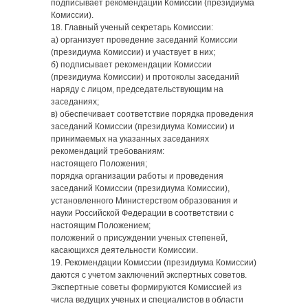
подписывает рекомендации Комиссии (президиума
Комиссии).
18. Главный ученый секретарь Комиссии:
а) организует проведение заседаний Комиссии
(президиума Комиссии) и участвует в них;
б) подписывает рекомендации Комиссии
(президиума Комиссии) и протоколы заседаний
наряду с лицом, председательствующим на
заседаниях;
в) обеспечивает соответствие порядка проведения
заседаний Комиссии (президиума Комиссии) и
принимаемых на указанных заседаниях
рекомендаций требованиям:
настоящего Положения;
порядка организации работы и проведения
заседаний Комиссии (президиума Комиссии),
установленного Министерством образования и
науки Российской Федерации в соответствии с
настоящим Положением;
положений о присуждении ученых степеней,
касающихся деятельности Комиссии.
19. Рекомендации Комиссии (президиума Комиссии)
даются с учетом заключений экспертных советов.
Экспертные советы формируются Комиссией из
числа ведущих ученых и специалистов в области