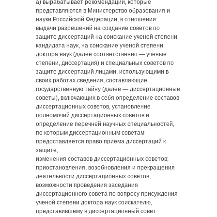
а) вырабатывает рекомендации, которые
представляются в Министерство образования и
науки Российской Федерации, в отношении:
выдачи разрешений на создание советов по
защите диссертаций на соискание ученой степени
кандидата наук, на соискание ученой степени
доктора наук (далее соответственно — ученые
степени, диссертация) и специальных советов по
защите диссертаций лицами, использующими в
своих работах сведения, составляющие
государственную тайну (далее — диссертационные
советы), включающих в себя определение составов
диссертационных советов, установление
полномочий диссертационных советов и
определение перечней научных специальностей,
по которым диссертационным советам
предоставляется право приема диссертаций к
защите;
изменения составов диссертационных советов;
приостановления, возобновления и прекращения
деятельности диссертационных советов;
возможности проведения заседания
диссертационного совета по вопросу присуждения
ученой степени доктора наук соискателю,
представившему в диссертационный совет