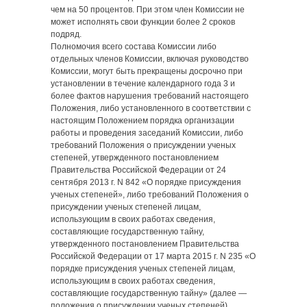
чем на 50 процентов. При этом член Комиссии не
может исполнять свои функции более 2 сроков
подряд.
Полномочия всего состава Комиссии либо
отдельных членов Комиссии, включая руководство
Комиссии, могут быть прекращены досрочно при
установлении в течение календарного года 3 и
более фактов нарушения требований настоящего
Положения, либо установленного в соответствии с
настоящим Положением порядка организации
работы и проведения заседаний Комиссии, либо
требований Положения о присуждении ученых
степеней, утвержденного постановлением
Правительства Российской Федерации от 24
сентября 2013 г. N 842 «О порядке присуждения
ученых степеней», либо требований Положения о
присуждении ученых степеней лицам,
использующим в своих работах сведения,
составляющие государственную тайну,
утвержденного постановлением Правительства
Российской Федерации от 17 марта 2015 г. N 235 «О
порядке присуждения ученых степеней лицам,
использующим в своих работах сведения,
составляющие государственную тайну» (далее —
положения о присуждении ученых степеней),