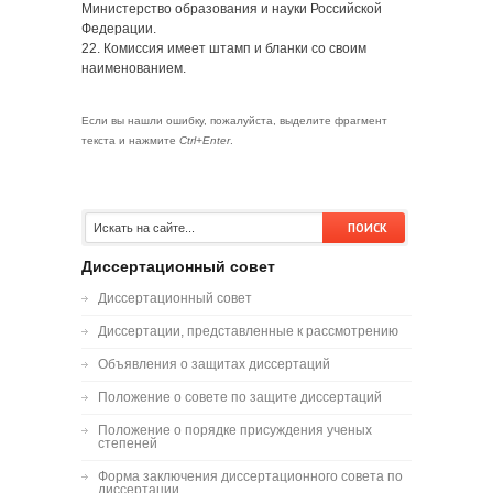
Министерство образования и науки Российской
Федерации.
22. Комиссия имеет штамп и бланки со своим
наименованием.
Если вы нашли ошибку, пожалуйста, выделите фрагмент
текста и нажмите
Ctrl+Enter
.
Диссертационный совет
Диссертационный совет
Диссертации, представленные к рассмотрению
Объявления о защитах диссертаций
Положение о совете по защите диссертаций
Положение о порядке присуждения ученых
степеней
Форма заключения диссертационного совета по
диссертации