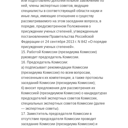
или подготовлено дополнительное заключение по
ней, члены экспертных советов, ведущие
специалисты в соответствующей области науки и
иные лица, имеющие отношение к существу
рассматриваемого на этом заседании вопроса, в
порядке, предусмотренном Положением о
присуждении ученых степеней, утвержденным
постановлением Правительства Российской
Федерации от 24 сентября 2013 г. N 842 «О порядке
присуждения ученых степеней».
15. Работой Комиссии (президиума Комиссии)
руководит председатель Комиссии.
16. Председатель Комиссии:
а) подписывает рекомендации Комиссии
(президиума Комиссии) по всем вопросам,
отнесенным к их компетенции, а также протоколы
заседаний Комиссии (президиума Комиссии);
б) вносит предложения для рассмотрения их
Комиссией (президиумом Комиссии) о кандидатурах
председателей экспертных советов Комиссии,
специальных экспертных советов Комиссии (далее
— экспертные советы).
17. Заместитель председателя Комиссии в
отсутствие председателя Комиссии проводит
заседание Комиссии (президиума Комиссии) и