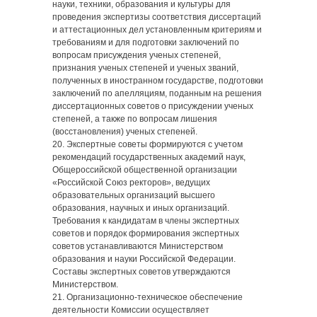
науки, техники, образования и культуры для
проведения экспертизы соответствия диссертаций
и аттестационных дел установленным критериям и
требованиям и для подготовки заключений по
вопросам присуждения ученых степеней,
признания ученых степеней и ученых званий,
полученных в иностранном государстве, подготовки
заключений по апелляциям, поданным на решения
диссертационных советов о присуждении ученых
степеней, а также по вопросам лишения
(восстановления) ученых степеней.
20. Экспертные советы формируются с учетом
рекомендаций государственных академий наук,
Общероссийской общественной организации
«Российской Союз ректоров», ведущих
образовательных организаций высшего
образования, научных и иных организаций.
Требования к кандидатам в члены экспертных
советов и порядок формирования экспертных
советов устанавливаются Министерством
образования и науки Российской Федерации.
Составы экспертных советов утверждаются
Министерством.
21. Организационно-техническое обеспечение
деятельности Комиссии осуществляет