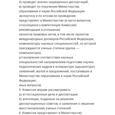
б) проводит анализ защищенных диссертаций;
в) проводит по поручению Министерства
образования и науки Российской Федерации
экспертизу и по итогам ее проведения
представляет в Министерство (в части вопросов,
относящихся к компетенции Комиссии)
рекомендации в отношении:
проектов правовых актов, в том числе проектов
международных договоров Российской Федерации;
номенклатуры научных специальностей, по которой
присуждаются ученые степени (далее —
номенклатура);
установления соответствия научных
специальностей направлениям подготовки научно-
педагогических кадров в аспирантуре (адъюнктуре);
заявлений, жалоб и предложений, поступивших в
Министерство образования и науки Российской
Федерации;
иных вопросов.
5. Комиссия вправе рассматривать:
а) аттестационные дела и диссертации;
б) апелляции, поданные на решения
диссертационных советов, и заявления о лишении
(восстановлении) ученых степеней.
6. Комиссия представляет в Министерство