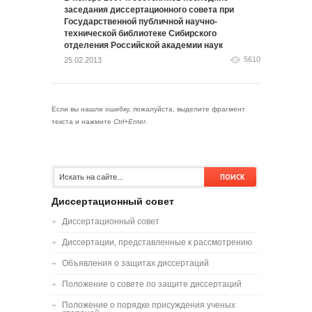
заседания диссертационного совета при
Государственной публичной научно-
технической библиотеке Сибирского
отделения Российской академии наук
5610
25.02.2013
Если вы нашли ошибку, пожалуйста, выделите фрагмент
текста и нажмите
Ctrl+Enter
.
Диссертационный совет
Диссертационный совет
Диссертации, представленные к рассмотрению
Объявления о защитах диссертаций
Положение о совете по защите диссертаций
Положение о порядке присуждения ученых