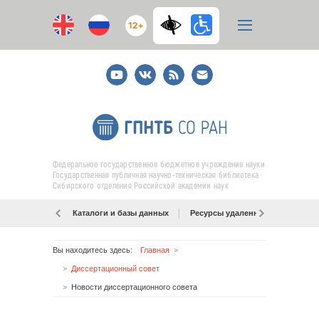
12+
Youtube
ВКонтакте
RSS
E-
mail
подписка
Федеральное государственное бюджетное учреждение науки
Государственная публичная научно-техническая библиотека
Сибирского отделения Российской академии наук
Каталоги и базы данных
Ресурсы удаленного доступа
Вы находитесь здесь:
Главная
Диссертационный совет
Новости диссертационного совета