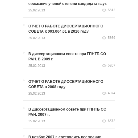
соискание ученой степени кандидата наук
5812
25.02.2013
ОТЧЕТ О РАБОТЕ ДИССЕРТАЦИОННОГО
СОВЕТА К 003.004.01 в 2010 году
5869
25.02.2013
В диссертационном совете при ГПНТБ СО
РАН. В 2009 г.
5207
25.02.2013
ОТЧЕТ О РАБОТЕ ДИССЕРТАЦИОННОГО
СОВЕТА в 2008 году
4974
25.02.2013
В Диссертационном совете при ГПНТБ СО
РАН. 2007 г.
6572
25.02.2013
В ноябре 2007 г. состоялись последние