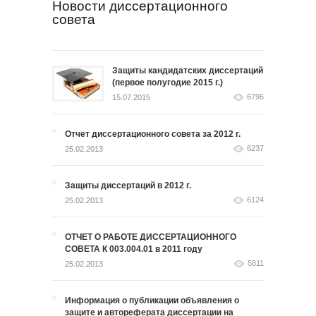
Новости диссертационного
совета
Защиты кандидатских диссертаций
(первое полугодие 2015 г.)
6796
15.07.2015
Отчет диссертационного совета за 2012 г.
6237
25.02.2013
Защиты диссертаций в 2012 г.
6124
25.02.2013
ОТЧЕТ О РАБОТЕ ДИССЕРТАЦИОННОГО
СОВЕТА К 003.004.01 в 2011 году
5811
25.02.2013
Информация о публикации объявления о
защите и автореферата диссертации на