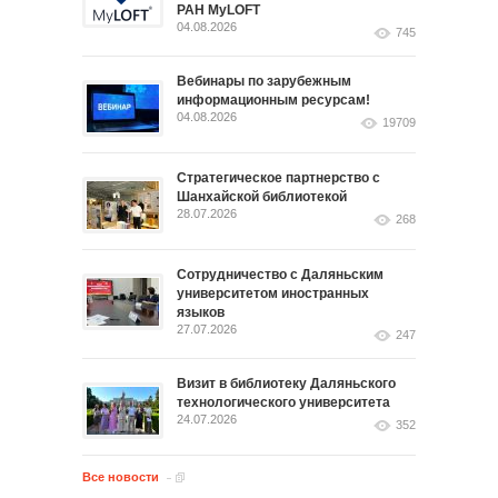
РАН MyLOFT
04.08.2026
745
Вебинары по зарубежным
информационным ресурсам!
04.08.2026
19709
Стратегическое партнерство с
Шанхайской библиотекой
28.07.2026
268
Сотрудничество с Даляньским
университетом иностранных
языков
27.07.2026
247
Визит в библиотеку Даляньского
технологического университета
24.07.2026
352
Все новости