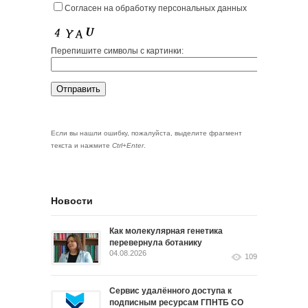
Согласен на обработку персональных данных
Перепишите символы с картинки:
Если вы нашли ошибку, пожалуйста, выделите фрагмент
текста и нажмите
Ctrl+Enter
.
Новости
Как молекулярная генетика
перевернула ботанику
04.08.2026
109
Сервис удалённого доступа к
подписным ресурсам ГПНТБ СО