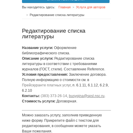
Вы находитесь здесь:
Главная
Услуги для авторов
Редактирование списка литературы
Редактирование списка
литературы
Название услуги:
Оформление
библиографического списка.
Описание услуги:
Редактирование списка
литературы в соответствии с требованиями
журналов (ГОСТ, стили). Составление Reference.
Условия предоставления:
Заключение договора.
Полную информацию о стоимости см. в
Прейскуранте платных услуг
, п. 6.1.11, 6.1.12, 6.2.9,
6.2.10
Контакты:
(383) 373-26-14
,
busygina@spsl.nsc.ru
.
Стоимость услуги:
Договорная.
Можно заказать услугу, заполнив приведенную
ниже форму. Прикрепите файл с текстом для
редактирования, в сообщении можете указать
Ваши пожелания.