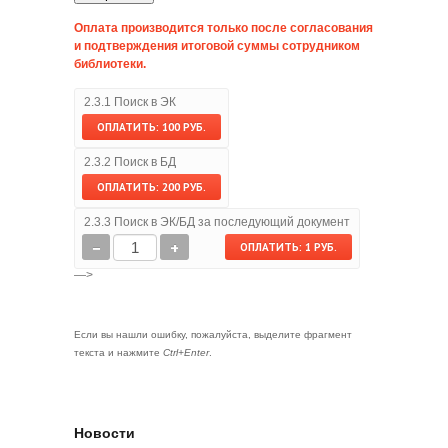
Оплата производится только после согласования
и подтверждения итоговой суммы сотрудником
библиотеки.
2.3.1 Поиск в ЭК
2.3.2 Поиск в БД
2.3.3 Поиск в ЭК/БД за последующий документ
—>
Если вы нашли ошибку, пожалуйста, выделите фрагмент
текста и нажмите
Ctrl+Enter
.
Новости