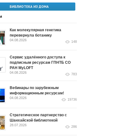
БИБЛИОТЕКА ИЗ ДОМА
и
Как молекулярная генетика
перевернула ботанику
04.08.2026
148
Сервис удалённого доступа к
подписным ресурсам ГПНТБ СО
РАН MyLOFT
04.08.2026
783
Вебинары по зарубежным
информационным ресурсам!
04.08.2026
19736
Стратегическое партнерство с
Шанхайской библиотекой
28.07.2026
286