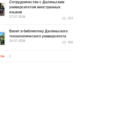
Сотрудничество с Даляньским
университетом иностранных
языков
27.07.2026
263
Визит в библиотеку Даляньского
технологического университета
24.07.2026
366
сти