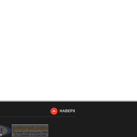
НАВЕРХ
о