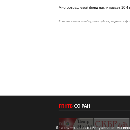
Многоотраслевой фонд насчитывает 10,4 м
Если вы нашли ошибку, пожалуйста, выделите фр
Для качественного обслуживания мы исп