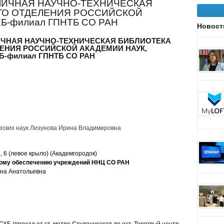
ЛИЧНАЯ НАУЧНО-ТЕХНИЧЕСКАЯ
ГО ОТДЕЛЕНИЯ РОССИЙСКОЙ
Б-филиал ГПНТБ СО РАН
Новост
ЧНАЯ НАУЧНО-ТЕХНИЧЕСКАЯ БИБЛИОТЕКА
ЕНИЯ РОССИЙСКОЙ АКАДЕМИИ НАУК,
Б-филиал ГПНТБ СО РАН
еских наук Лизунова Ирина Владимировна
, 6 (левое крыло) (Академгородок)
ому обеспечению учреждений ННЦ СО РАН
ена Анатольевна