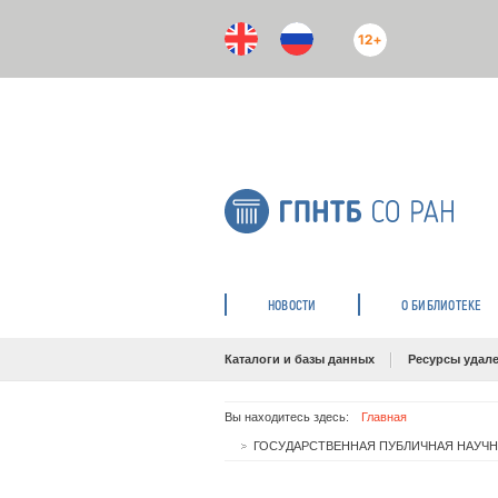
12+
НОВОСТИ
О БИБЛИОТЕКЕ
Каталоги и базы данных
Ресурсы удале
Вы находитесь здесь:
Главная