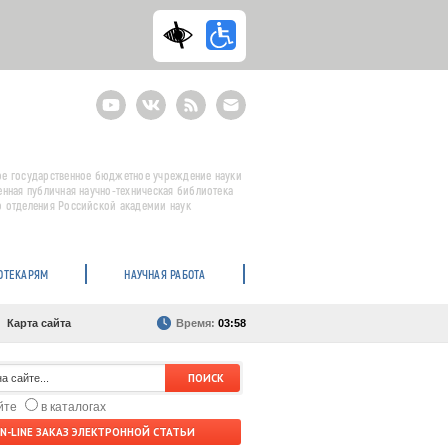
Youtube
ВКонтакте
RSS
E-
mail
подписка
е государственное бюджетное учреждение науки
енная публичная научно-техническая библиотека
 отделения Российской академии наук
ОТЕКАРЯМ
НАУЧНАЯ РАБОТА
Карта сайта
Время:
03:58
айте
в каталогах
N-LINE ЗАКАЗ ЭЛЕКТРОННОЙ СТАТЬИ