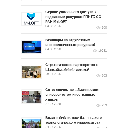
Сервис удалённого доступа к
подписным ресурсам ГПНТБ СО
РАН MyLOFT
04.08.2026
780
Вебинары по зарубежным
информационным ресурсам!
04.08.2026
19731
Стратегическое партнерство с
Шанхайской библиотекой
28.07.2026
283
Сотрудничество с Даляньским
университетом иностранных
языков
27.07.2026
259
Визит в библиотеку Даляньского
технологического университета
24.07.2026