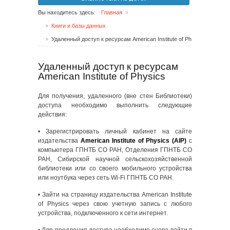
Вы находитесь здесь:
Главная
Книги и базы данных
Удаленный доступ к ресурсам American Institute of Physics
Удаленный доступ к ресурсам
American Institute of Physics
Для получения, удаленного (вне стен Библиотеки)
доступа необходимо выполнить следующие
действия:
• Зарегистрировать личный кабинет на сайте
издательства
American Institute of Physics (AIP)
с
компьютера ГПНТБ СО РАН, Отделения ГПНТБ СО
РАН, Сибирской научной сельскохозяйственной
библиотеки или со своего мобильного устройства
или ноутбука через сеть Wi-Fi ГПНТБ СО РАН.
• Зайти на страницу издательства American Institute
of Physics через свою учетную запись с любого
устройства, подключенного к сети интернет.