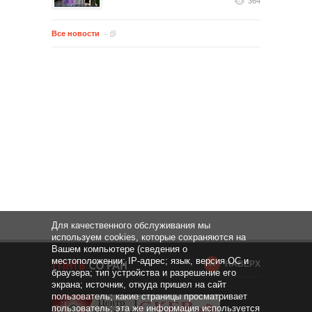
364
Все новости
Для качественного обслуживания мы
используем cookies, которые сохраняются на
Вашем компьютере (сведения о
местоположении; IP-адрес; язык, версия ОС и
НАВЕРХ
браузера; тип устройства и разрешение его
экрана; источник, откуда пришел на сайт
пользователь; какие страницы просматривает
пользователь; эта же информация используется