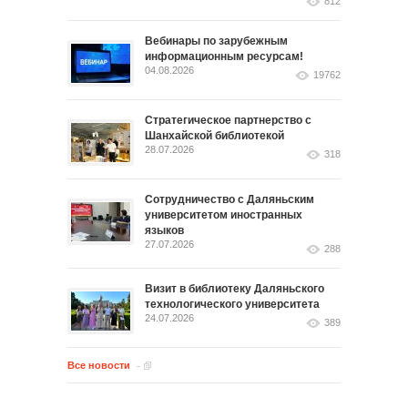
812
Вебинары по зарубежным
информационным ресурсам!
04.08.2026
19762
Стратегическое партнерство с
Шанхайской библиотекой
28.07.2026
318
Сотрудничество с Даляньским
университетом иностранных
языков
27.07.2026
288
Визит в библиотеку Даляньского
технологического университета
24.07.2026
389
Все новости