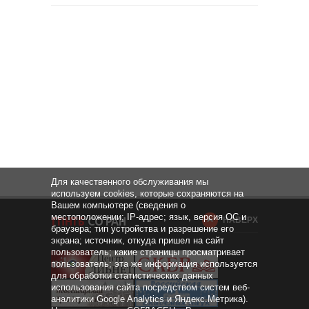
Для качественного обслуживания мы
используем cookies, которые сохраняются на
Вашем компьютере (сведения о
местоположении; IP-адрес; язык, версия ОС и
НАВЕРХ
браузера; тип устройства и разрешение его
экрана; источник, откуда пришел на сайт
пользователь; какие страницы просматривает
пользователь; эта же информация используется
для обработки статистических данных
использования сайта посредством систем веб-
аналитики Google Analytics и Яндекс.Метрика).