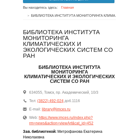
Вы находитесь здесь:
Главная
БИБЛИОТЕКА ИНСТИТУТА МОНИТОРИНГА КЛИМАТИЧЕСКИХ И ЭКОЛОГИЧЕСКИХ СИСТЕМ СО РАН
БИБЛИОТЕКА ИНСТИТУТА
МОНИТОРИНГА
КЛИМАТИЧЕСКИХ И
ЭКОЛОГИЧЕСКИХ СИСТЕМ СО
РАН
БИБЛИОТЕКА ИНСТИТУТА
МОНИТОРИНГА
КЛИМАТИЧЕСКИХ И ЭКОЛОГИЧЕСКИХ
СИСТЕМ СО РАН
634055, Томск, пр. Академический, 10/3
Тел:
(3822) 492-024
доб.1116
E-mail:
library@imces.ru
Web:
https://www.imces.ru/index.php?
rm=news&action=viewArt&cat_id=452
Зав. библиотекой:
Митрофанова Екатерина
Николаевна