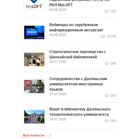
РАН MyLOFT
04.08.2026
783
Вебинары по зарубежным
информационным ресурсам!
04.08.2026
19736
Стратегическое партнерство с
Шанхайской библиотекой
28.07.2026
286
Сотрудничество с Даляньским
университетом иностранных
языков
27.07.2026
263
Визит в библиотеку Даляньского
технологического университета
24.07.2026
365
Все новости