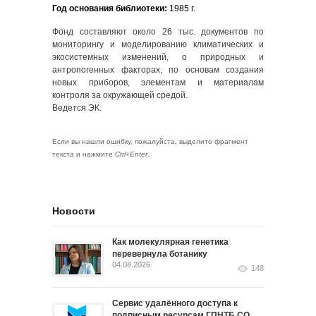
Год основания библиотеки:
1985 г.
Фонд составляют около 26 тыс. документов по
мониторингу и моделированию климатических и
экосистемных изменений, о природных и
антропогенных факторах, по основам создания
новых приборов, элементам и материалам
контроля за окружающей средой.
Ведется ЭК.
Если вы нашли ошибку, пожалуйста, выделите фрагмент
текста и нажмите
Ctrl+Enter
.
Новости
Как молекулярная генетика
перевернула ботанику
04.08.2026
148
Сервис удалённого доступа к
подписным ресурсам ГПНТБ СО